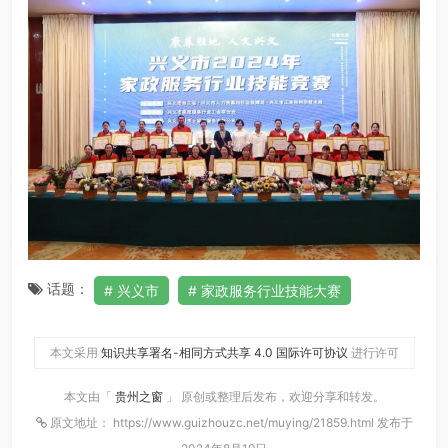
话题：
兴义市
家政服务行业技能大赛
本文采用
知识共享署名-相同方式共享 4.0 国际许可协议
进行许可
本文由「
贵州之窗
」 原创或整理后发布，欢迎分享和转发。
原文地址： https://www.guizhouzc.net/muying/21859.html 发布于