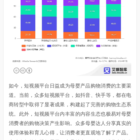
如今，短视频平台日益成为母婴产品购物消费的主要渠
道。当前，众多短视频平台，如抖音、快手等，都在电
商转型中取得了显著成果，构建起了完善的购物生态系
统。此外，短视频平台内丰富的内容生态也极易对母婴
消费者的购物决策产生影响。众多母婴达人分享真实的
使用体验和育儿心得，让消费者更直观地了解了产品。