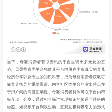
当下，母婴消费者获取资讯的平台呈现出多元化的态
势。母婴垂直类平台凭借其平台内用户丰富真实的育儿
经历分享以及专业的知识科普，成为母婴消费者获取可
靠育儿指导的重要渠道。内容社区类平台的突出特点在
于用户间的高度互动性，母婴消费者群体可在平台内积
极互动、分享，通过相互探讨实现知识的传递与经验的
借鉴。短视频平台则以生动、直观且极具吸引力的形式