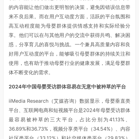
的内容能让他们做出更明智的决策，避免因错误信息带
来不良后果。而在用户互动度方面，活跃的平台氛围和
高互动程度能为母婴群体提供情感支持和实际经验分
享。他们可以在与其他用户的交流中获得共鸣、解决困
惑，分享育儿的喜悦与挑战。一个兼具高质量内容和良
好用户互动度的平台，能够吸引母婴群体的持续关注和
使用，也有助于推动母婴行业的健康发展，满足母婴群
体不断变化的需求。
2024年中国母婴受访群体容易在无意中被种草的平台
iiMedia Research（艾媒咨询）数据显示，母婴垂直类
平台、互联网电商和短视频平台是2024年母婴受访群体
最容易被种草的三大平台，占比分别为41.13%、
36.89%和36.73%，视频分享类平台（34.54%）、内容
社区类平台（33.12%）和社交媒体类平台（29.83%）