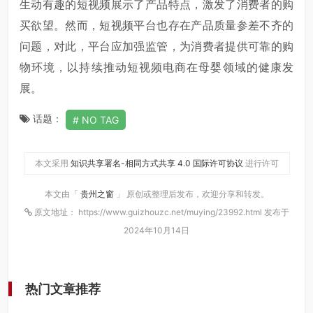
生动有趣的短视频展示了产品特点，激发了消费者的购
买欲望。然而，短视频平台也存在产品质量参差不齐的
问题，对此，平台应加强监管，为消费者提供可靠的购
物环境，以持续推动短视频电商在母婴领域的健康发
展。
话题：
NO TAG
本文采用
知识共享署名-相同方式共享 4.0 国际许可协议
进行许可
本文由「
贵州之窗
」 原创或整理后发布，欢迎分享和转发。
原文地址： https://www.guizhouzc.net/muying/23992.html 发布于
2024年10月14日
热门文章推荐