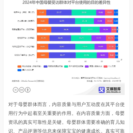
对于母婴群体而言，内容质量与用户互动度在其平台使
用行为中起着至关重要的作用。在内容质量方面，母婴
资讯的真实可靠性是关键。母婴群体需要准确的育儿知
识、产品评测等信息来保障宝宝的健康成长。真实可靠