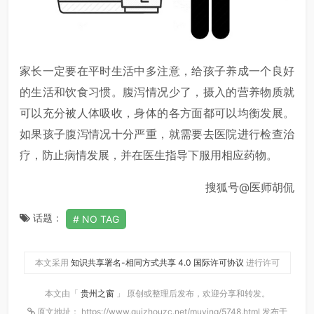
家长一定要在平时生活中多注意，给孩子养成一个良好
的生活和饮食习惯。腹泻情况少了，摄入的营养物质就
可以充分被人体吸收，身体的各方面都可以均衡发展。
如果孩子腹泻情况十分严重，就需要去医院进行检查治
疗，防止病情发展，并在医生指导下服用相应药物。
搜狐号@医师胡侃
话题：
NO TAG
本文采用
知识共享署名-相同方式共享 4.0 国际许可协议
进行许可
本文由「
贵州之窗
」 原创或整理后发布，欢迎分享和转发。
原文地址： https://www.guizhouzc.net/muying/5748.html 发布于