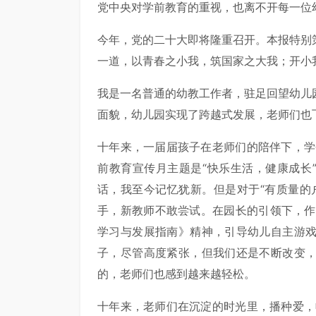
党中央对学前教育的重视，也离不开每一位
今年，党的二十大即将隆重召开。本报特别策
一道，以青春之小我，筑国家之大我；开小
我是一名普通的幼教工作者，驻足回望幼儿
面貌，幼儿园实现了跨越式发展，老师们也
十年来，一届届孩子在老师们的陪伴下，学
前教育宣传月主题是“快乐生活，健康成长
话，我至今记忆犹新。但是对于“有质量的
手，新教师不敢尝试。在园长的引领下，作
学习与发展指南》精神，引导幼儿自主游
子，尽管高度紧张，但我们还是不断改变
的，老师们也感到越来越轻松。
十年来，老师们在沉淀的时光里，播种爱，