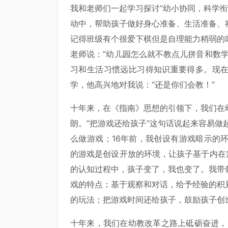
我和老师们一起学习探讨“幼小协同，科学衔接
动中，帮助孩子做好身心准备、生活准备、
记得班级有个很爱下棋但是自理能力稍弱的
老师说：“幼儿园怎么就不教点儿拼音和数
习和生活习惯远比习得知识重要得多。现
学，他高兴地对我说：“还是你们会教！”
十年来，在《指南》思想的引领下，我们在
朗。“把游戏还给孩子”这句话说起来容易做
么做游戏；16年前，我创设有游戏暗示的
的游戏是创设开放的环境，让孩子基于内在
的认知过程中，孩子变了，我也变了。我带
戏的特点；基于观察和对话，给予经验的积
的玩法；把游戏时间还给孩子，鼓励孩子创
十年来，我们在幼教改革之路上砥砺奋进，