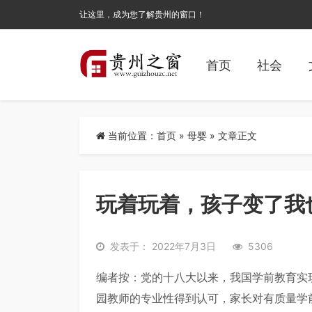
让这里，成为您了解贵州的窗口！
首页
社会
当前位置：
首页
»
母婴
» 文章正文
玩着玩着，孩子变了我
发表于： 2022年7月3日
5306
编者按：党的十八大以来，我国学前教育实
园教师的专业性得到认可，家长对有质量学