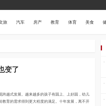
文旅
汽车
房产
教育
体育
美食
也变了
现跨越式发展。越来越多的孩子有园上、上好园，幼儿
前教育的需求得到更大程度的满足。十年发展，离不开