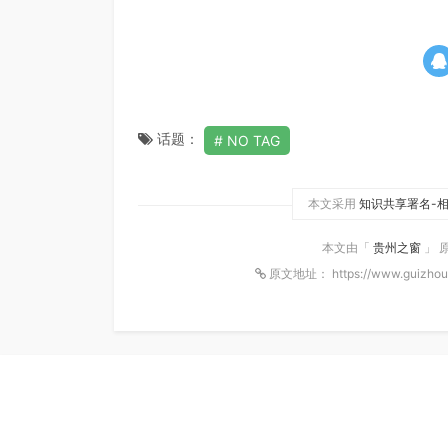
话题：
NO TAG
本文采用
知识共享署名-相
本文由「
贵州之窗
」 
原文地址： https://www.guizhou