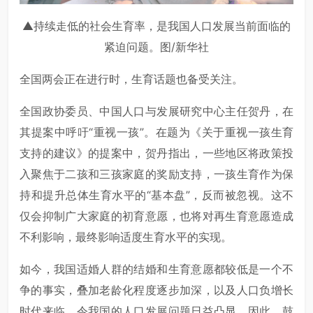
▲持续走低的社会生育率，是我国人口发展当前面临的
紧迫问题。图/新华社
全国两会正在进行时，生育话题也备受关注。
全国政协委员、中国人口与发展研究中心主任贺丹，在
其提案中呼吁“重视一孩”。在题为《关于重视一孩生育
支持的建议》的提案中，贺丹指出，一些地区将政策投
入聚焦于二孩和三孩家庭的奖励支持，一孩生育作为保
持和提升总体生育水平的“基本盘”，反而被忽视。这不
仅会抑制广大家庭的初育意愿，也将对再生育意愿造成
不利影响，最终影响适度生育水平的实现。
如今，我国适婚人群的结婚和生育意愿都较低是一个不
争的事实，叠加老龄化程度逐步加深，以及人口负增长
时代来临，令我国的人口发展问题日益凸显。因此，鼓