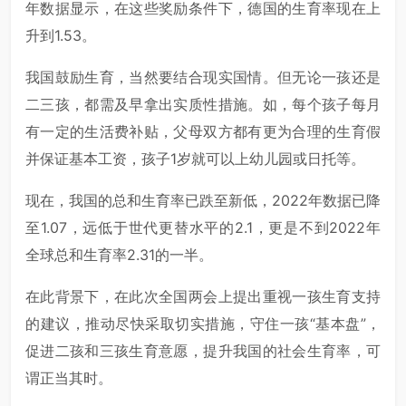
年数据显示，在这些奖励条件下，德国的生育率现在上
升到1.53。
我国鼓励生育，当然要结合现实国情。但无论一孩还是
二三孩，都需及早拿出实质性措施。如，每个孩子每月
有一定的生活费补贴，父母双方都有更为合理的生育假
并保证基本工资，孩子1岁就可以上幼儿园或日托等。
现在，我国的总和生育率已跌至新低，2022年数据已降
至1.07，远低于世代更替水平的2.1，更是不到2022年
全球总和生育率2.31的一半。
在此背景下，在此次全国两会上提出重视一孩生育支持
的建议，推动尽快采取切实措施，守住一孩“基本盘”，
促进二孩和三孩生育意愿，提升我国的社会生育率，可
谓正当其时。