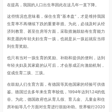
在提高，我国的人口出生率因此在这几年一直下降。
这些情况也意味着，保住生育“基本盘”，才是维持我国
生育率不再继续下跌的重要举措。为此，必须及时从经
济到教育、甚至住房等方面，采取措施鼓励有生育能力
和意愿的年轻夫妇生育一孩，也就是从一孩起就应当得
到生育奖励。
也只有当对一孩生育的奖励、补助和提供的便利，达到
年轻夫妇及其家庭的认可后，才会形成正向激励机制，
促成生育二孩、三孩。
在鼓励人们生育方面，有德国等其他国家的经验可供借
鉴。德国过去多年来生育率较低，1994年达到1.24的低
谷。为此，德国政府也从育儿假、育儿金、儿童金和住
房补贴等几个方面对生育进行鼓励补助。世界银行2020