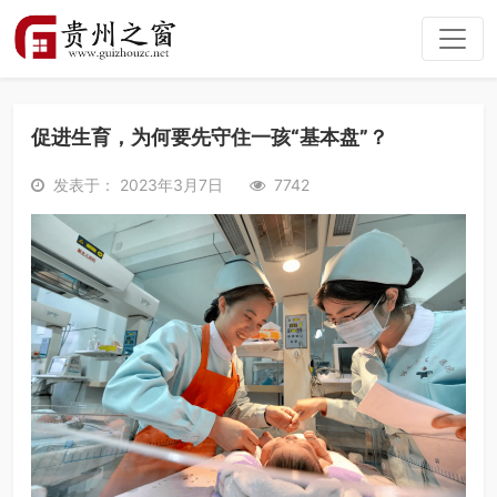
促进生育，为何要先守住一孩“基本盘”？
发表于： 2023年3月7日
7742