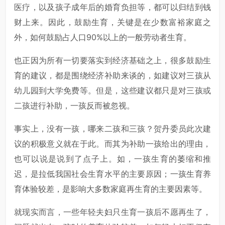
医疗，以及孩子成年后的婚育负担等，都可以归结到钱
财上来。因此，鼓励生育，关键是在少数富裕家庭之
外，如何鼓励占人口90%以上的一般劳动者生育。
也正因为所有一切要落实到经济基础之上，很多鼓励生
育的建议，都是围绕经济补助来谈的，如建议对三孩从
幼儿园到大学免费等。但是，这些建议都只是对三孩或
二孩进行补助，一孩反而被忽视。
事实上，没有一孩，哪来二孩和三孩？贺丹委员此次建
议的积极意义就在于此。而其为补助一孩给出的理由，
也可以说是说到了点子上。如，一孩生育的萎缩和推
迟，是拉低我国社会生育水平的主要原因；一孩生育养
育体验较差，是影响大多数家庭再生育的主要因素等。
就现实而言，一些年轻夫妇只生育一孩后不愿再生了，