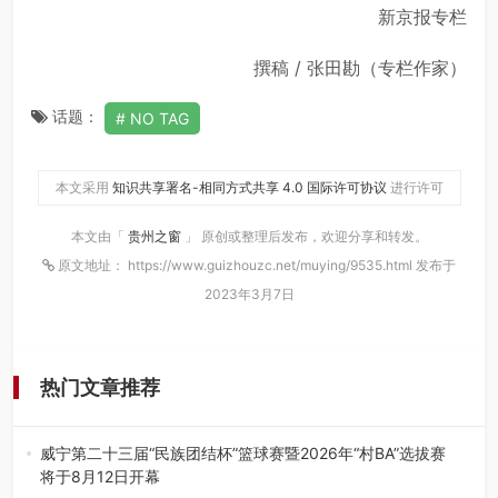
新京报专栏
撰稿 / 张田勘（专栏作家）
话题：
NO TAG
本文采用
知识共享署名-相同方式共享 4.0 国际许可协议
进行许可
本文由「
贵州之窗
」 原创或整理后发布，欢迎分享和转发。
原文地址： https://www.guizhouzc.net/muying/9535.html 发布于
2023年3月7日
热门文章推荐
威宁第二十三届“民族团结杯”篮球赛暨2026年“村BA”选拔赛
将于8月12日开幕