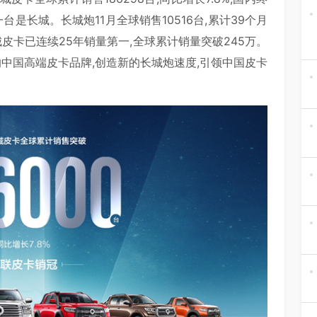
台是长城。长城炮11月全球销售10516台,累计39个月
皮卡已连续25年销量第一,全球累计销量突破245万。
的中国高端皮卡品牌,创造新的长城炮速度,引领中国皮卡