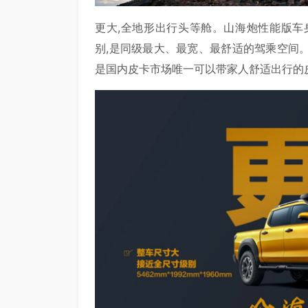
更大,全地形出行头等舱。山海炮性能版车身尺寸
别,是同级最大、最宽、最舒适的驾乘空间。
是国内皮卡市场唯一可以带家人舒适出行的