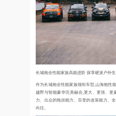
长城炮全性能家族高能进阶 探享硬派户外
作为长城炮全性能家族领衔车型,山海炮性
越野与智能豪华完美融合,更大、更强、更
力、出众的拖挂能力、百变的改装能力、全
向往。