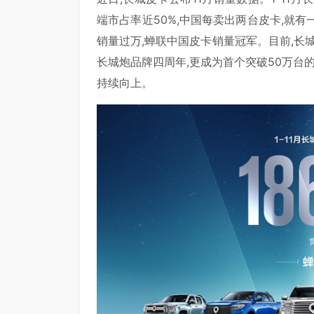
端市占率近50%,中国每卖出两台皮卡,就有一
销量过万,蝉联中国皮卡销量冠军。目前,长城
长城炮品牌四周年,更成为首个突破50万台
持续向上。