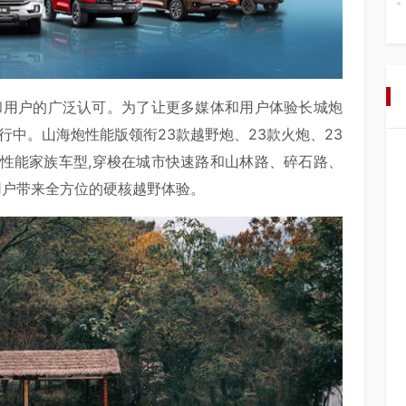
和用户的广泛认可。为了让更多媒体和用户体验长城炮
行中。山海炮性能版领衔23款越野炮、23款火炮、23
全性能家族车型,穿梭在城市快速路和山林路、碎石路、
用户带来全方位的硬核越野体验。