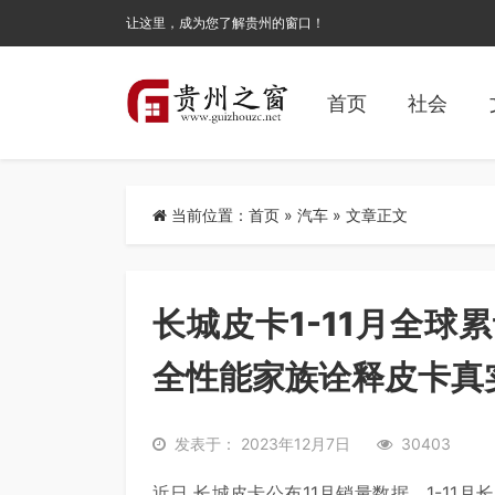
让这里，成为您了解贵州的窗口！
首页
社会
当前位置：
首页
»
汽车
» 文章正文
长城皮卡1-11月全球累
全性能家族诠释皮卡真
发表于： 2023年12月7日
30403
近日,长城皮卡公布11月销量数据。1-11月长