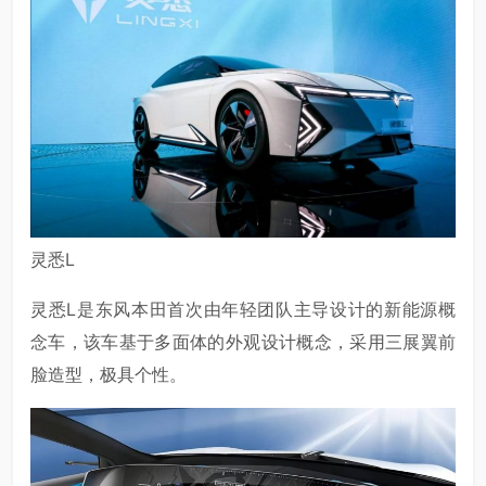
灵悉L
灵悉L是东风本田首次由年轻团队主导设计的新能源概
念车，该车基于多面体的外观设计概念，采用三展翼前
脸造型，极具个性。