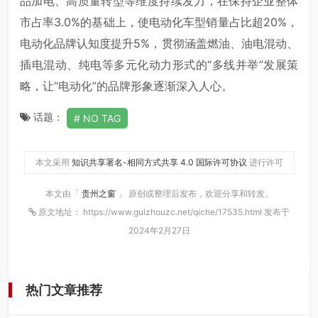
品加电、高质量转型等维度持续发力，在保持企业整体
市占率3.0%的基础上，使电动化车型销量占比超20%，
电动化品牌认知度提升5%，贯彻涵盖燃油、油电混动、
插电混动、纯电等多元化动力形式的“多线并举”发展策
略，让“电动化”的品牌形象逐渐深入人心。
话题：
NO TAG
本文采用
知识共享署名-相同方式共享 4.0 国际许可协议
进行许可
本文由「
贵州之窗
」 原创或整理后发布，欢迎分享和转发。
原文地址： https://www.guizhouzc.net/qiche/17535.html 发布于
2024年2月27日
热门文章推荐