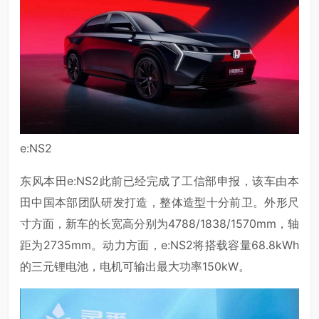
e:NS2
东风本田e:NS2此前已经完成了工信部申报，该车由本
田中国本部团队研发打造，整体造型十分前卫。外形尺
寸方面，新车的长宽高分别为4788/1838/1570mm，轴
距为2735mm。动力方面，e:NS2将搭载容量68.8kWh
的三元锂电池，电机可输出最大功率150kW。