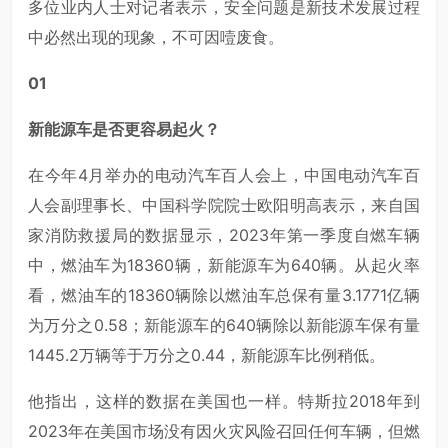
多位业内人士对记者表示，安全问题是新技术发展过程
中必然出现的现象，不可因噎废食。
01
新能源车是否更容易起火？
在今年4月举办的电动汽车百人会上，中国电动汽车百
人会副理事长、中国科学院院士欧阳明高表示，来自国
家消防救援局的数据显示，2023年第一季度自燃车辆
中，燃油车为18360辆，新能源车为640辆。从起火率
看，燃油车的18360辆除以燃油车总保有量3.1771亿辆
为万分之0.58；新能源车的640辆除以新能源车保有量
1445.2万辆等于万分之0.44，新能源车比例稍低。
他指出，这样的数据在美国也一样。特斯拉2018年到
2023年在美国市场没有因火灾风险召回任何车辆，但燃