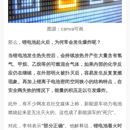
图源：canva可画
那么，
锂电池起火后，为何常会发生爆炸呢？
当锂电池发生热失控后，会持续放热并产生大量含有氢
气、甲烷、乙烷等的可燃混合气体，如果内部的化学反
应仍在继续，在外部明火被扑灭后，容易发生反复复燃
现象。再加上锂离子电池密闭空间狭小的结构特点，在
安全阀失效的情况下，能量的积压足以引发爆炸。
此外，有不少网友在社交媒体上称，新能源车动力电池
燃烧起来是无法灭火的。这也成了新能源车的“死穴”。
对此，李特表示
“部分正确”
。他解释说，
锂电池着火时