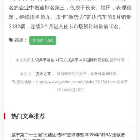
名的企业中增速排名第三，仅次于长安、福田，表现稳
定，继续排名第九。皮卡“新势力”雷达汽车前5月销量
2132辆，连续5个月进入皮卡市场累计销量前10名。
话题：
NO TAG
本文采用
知识共享署名-相同方式共享 4.0 国际许可协议
进行许可
本文由「
贵州之窗
」 原创或整理后发布，欢迎分享和转发。
原文地址： https://www.guizhouzc.net/qiche/20254.html 发布于
2024年6月25日
热门文章推荐
威宁第二十三届“民族团结杯”篮球赛暨2026年“村BA”选拔赛