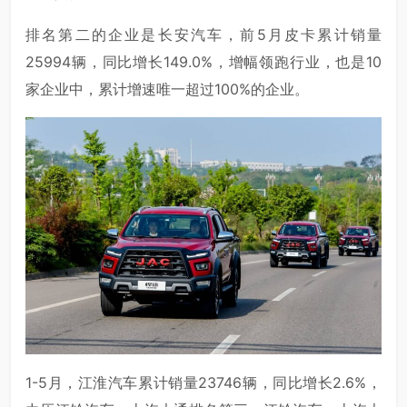
排名第二的企业是长安汽车，前5月皮卡累计销量
25994辆，同比增长149.0%，增幅领跑行业，也是10
家企业中，累计增速唯一超过100%的企业。
1-5月，江淮汽车累计销量23746辆，同比增长2.6%，