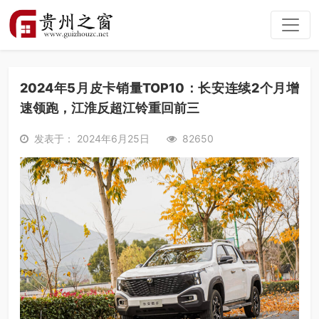
2024年5月皮卡销量TOP10：长安连续2个月增
速领跑，江淮反超江铃重回前三
发表于： 2024年6月25日
82650