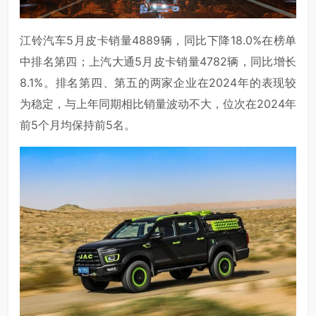
江铃汽车5月皮卡销量4889辆，同比下降18.0%在榜单
中排名第四；上汽大通5月皮卡销量4782辆，同比增长
8.1%。排名第四、第五的两家企业在2024年的表现较
为稳定，与上年同期相比销量波动不大，位次在2024年
前5个月均保持前5名。