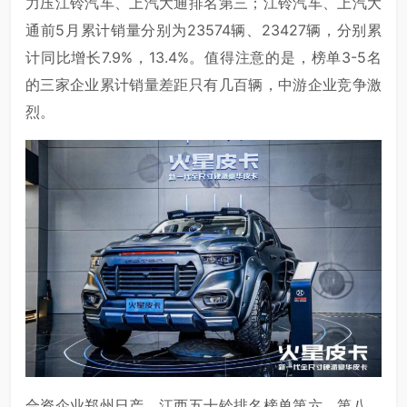
力压江铃汽车、上汽大通排名第三；江铃汽车、上汽大
通前5月累计销量分别为23574辆、23427辆，分别累
计同比增长7.9%，13.4%。值得注意的是，榜单3-5名
的三家企业累计销量差距只有几百辆，中游企业竞争激
烈。
合资企业郑州日产、江西五十铃排名榜单第六、第八，