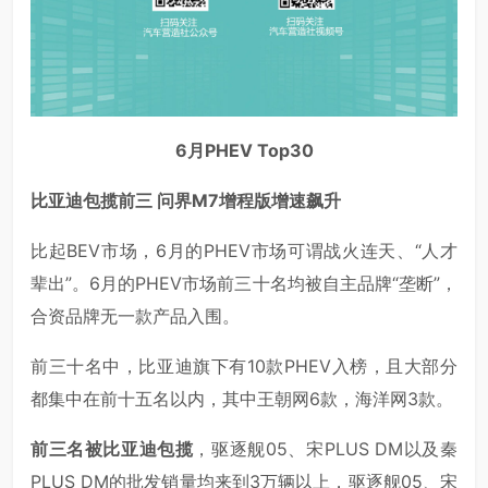
6月PHEV Top30
比亚迪包揽前三 问界M7增程版增速飙升
比起BEV市场，6月的PHEV市场可谓战火连天、“人才
辈出”。6月的PHEV市场前三十名均被自主品牌“垄断”，
合资品牌无一款产品入围。
前三十名中，比亚迪旗下有10款PHEV入榜，且大部分
都集中在前十五名以内，其中王朝网6款，海洋网3款。
前三名被比亚迪包揽
，驱逐舰05、宋PLUS DM以及秦
PLUS DM的批发销量均来到3万辆以上，驱逐舰05、宋