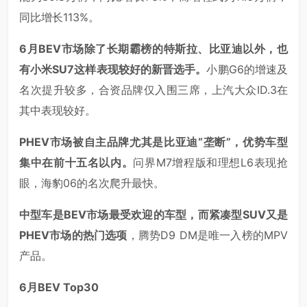
同比增长113%。
6月BEV市场除了长期霸榜的特斯拉、比亚迪以外，也
有小米SU7这样表现较好的新晋选手。
小鹏G6的增速及
名次提升较多，合资品牌仅入围三席，上汽大众ID.3在
其中表现较好。
PHEV市场被自主品牌尤其是比亚迪“垄断”，优势车型
集中在前十五名以内。
问界M7增程版和理想L6表现抢
眼，海豹06的名次爬升最快。
中型车是BEV市场最受欢迎的车型，而紧凑型SUV又是
PHEV市场的热门选项
，腾势D9 DM是唯一入榜的MPV
产品。
6月BEV Top30