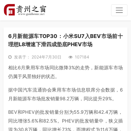
6月新能源车TOP30：小米SU7入BEV市场前十
理想L8增速下滑四成垫底PHEV市场
发表于： 2024年7月30日
107184
相比6月乘用车市场同比微降3%的走势，新能源车市场
仍属于风景独好的状态。
据中国汽车流通协会乘用车市场信息联席分会数据，6
月新能源车市场批发销量98.2万辆，同比提升29%。
BEV和PHEV的批发销量分别为55.9万辆和42.4万辆，
同比增张5.6%和82.5%。PHEV的批发销量中，狭义插
混为30.8万辆，同比增长73%，而增程式为11.6万辆，