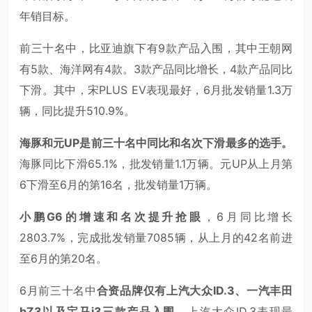
年销目标。
前三十名中，比亚迪旗下有9款产品入围，其中王朝网
有5款、海洋网有4款。3款产品同比增长，4款产品同比
下滑。其中，宋PLUS EV表现最好，6月批发销量1.3万
辆，同比提升510.9%。
海豚和元UP是前三十名中同比和名次下滑最多的选手。
海豚同比下滑65.1%，批发销量1.1万辆。元UP从上月第
6下滑至6月的第16名，批发销量1万辆。
小鹏G6的增速和名次提升抢眼
，6月同比增长
2803.7%，完成批发销量7085辆，从上月的42名前进
至6月的第20名。
6月前三十名中
合资品牌仅有上汽大众ID.3、一汽丰田
bZ3以及宝马i3三款产品入围
，上汽大众ID.3表现最