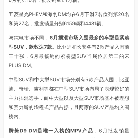
五菱星光PHEV和海豹DM均在6月下滑7名位列第20名
和第27名，批发销量分别6159辆和4481辆。
与纯电市场不同，
6月插混市场入围最多的车型是紧凑
型SUV，款数达7款。
比亚迪和长安各有2款产品入围前
三十强，6月最畅销的紧凑型SUV当属位居第二的宋
PLUS DM。
中型SUV和中大型SUV市场分别有5款产品入围，比亚
迪、奇瑞、吉利等都在中型SUV市场布局了表现较好的
主力插混选手，而中大型以及大型SUV市场基本被理想
和赛力斯的增程式产品占据，且两家的SUV产品均入围
榜内。
腾势D9 DM是唯一入榜的MPV产品
，6月批发销量