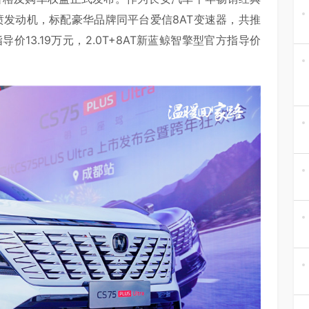
压直喷发动机，标配豪华品牌同平台爱信8AT变速器，共推
导价13.19万元，2.0T+8AT新蓝鲸智擎型官方指导价