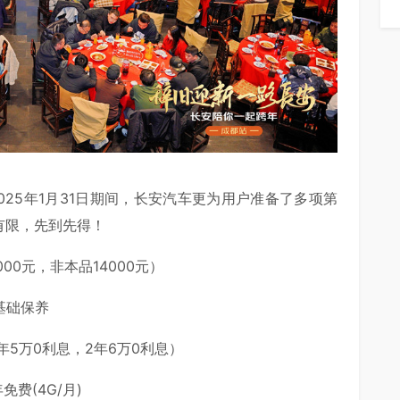
2025年1月31日期间，长安汽车更为用户准备了多项第
数量有限，先到先得！
00元，非本品14000元）
基础保养
年5万0利息，2年6万0利息）
费(4G/月)