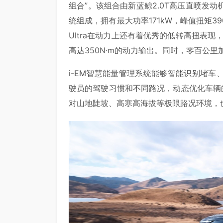
组合”。该组合由新蓝鲸2.0T高压直喷发动
统组成，拥有最大功率171kW，峰值扭矩39
Ultra在动力上还有着优秀的低转高扭表现
高达350N·m的动力输出。同时，零百公里加
i-EM智慧能量管理系统能够智能识别堵
驶员的驾驶习惯和不同路况，动态优化车辆的扭矩
对山地陡坡、高寒高海拔等极限路况环境，