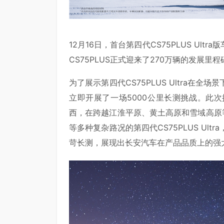
12月16日，首台第四代CS75PLUS U
CS75PLUS正式迎来了270万辆的发展里程
为了展示第四代CS75PLUS Ultra在
立即开展了一场5000公里长测挑战。此
西，在跨越江淮平原、黄土高原和雪域高原
等多种复杂路况的第四代CS75PLUS Ul
苛长测，展现出长安汽车在产品品质上的强