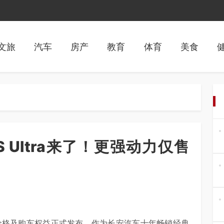
文旅
汽车
房产
教育
体育
美食
S Ultra来了！更强动力仅售
Ultra价格及购车权益正式发布。作为长安汽车十年畅销经典