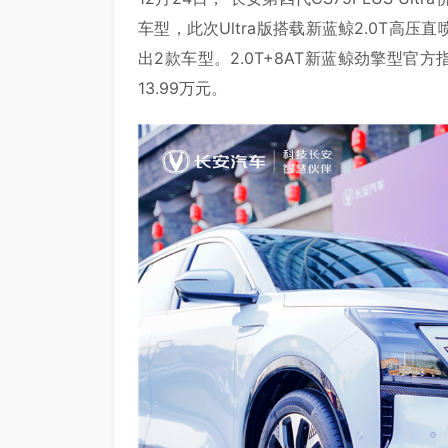
车型，此次Ultra版搭载新蓝鲸2.0T高
出2款车型。2.0T+8AT新蓝鲸劲擎型官方指
13.99万元。