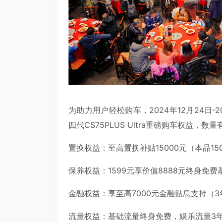
为助力用户轻松购车，2024年12月24日-
四代CS75PLUS Ultra重磅购车权益，
置换权益：至高置换补贴15000元（本品150
保养权益：1599元享价值8888元终身免费
金融权益：享至高7000元金融贴息支持（3
流量权益：基础流量终身免费，娱乐流量3年免