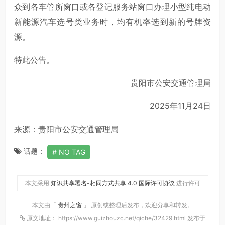
众到各车管所窗口或各登记服务站窗口办理小型纯电动
新能源汽车选号类业务时，均有机率选到新的号牌资
源。
特此公告。
贵阳市公安交通管理局
2025年11月24日
来源：贵阳市公安交通管理局
话题：
NO TAG
本文采用
知识共享署名-相同方式共享 4.0 国际许可协议
进行许可
本文由「
贵州之窗
」 原创或整理后发布，欢迎分享和转发。
原文地址： https://www.guizhouzc.net/qiche/32429.html 发布于