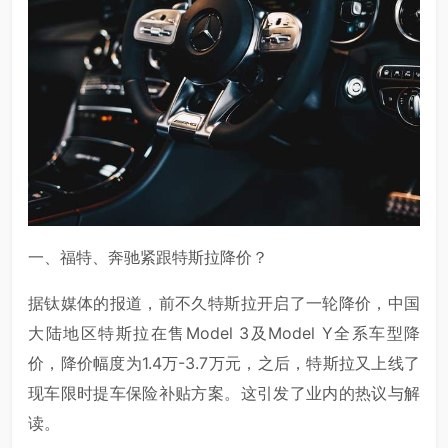
一、福特、奔驰紧跟特斯拉降价？
据钛媒体的报道，前不久特斯拉开启了一轮降价，中国
大陆地区特斯拉在售Model 3及Model Y全系车型降
价，降价幅度为1.4万-3.7万元，之后，特斯拉又上线了
现车限时提车保险补贴方案。这引发了业内的热议与解
读。