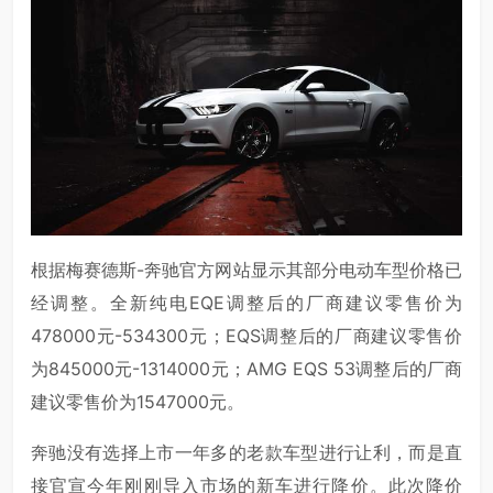
根据梅赛德斯-奔驰官方网站显示其部分电动车型价格已
经调整。全新纯电EQE调整后的厂商建议零售价为
478000元-534300元；EQS调整后的厂商建议零售价
为845000元-1314000元；AMG EQS 53调整后的厂商
建议零售价为1547000元。
奔驰没有选择上市一年多的老款车型进行让利，而是直
接官宣今年刚刚导入市场的新车进行降价。此次降价