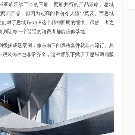
了思域家族延续至今的三厢、两厢并行的产品策略。思域
一款两厢产品，但因为过高的售价令人望尘莫及。而思域
们对于思域Type R这个精神图腾的憧憬。虽然二者之
价则让每一个普通的消费者都能信仰落地。
到很多成熟案例，像东南亚的风格套件就非常流行。其
"这些外观装饰件也非常齐全，这种背景下赋予了思域两厢版