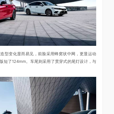
外观造型变化显而易见，前脸采用蜂窝状中网，更显运动
版短了124mm。车尾则采用了贯穿式的尾灯设计，与