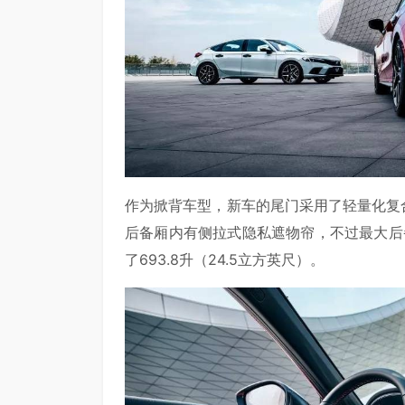
作为掀背车型，新车的尾门采用了轻量化复
后备厢内有侧拉式隐私遮物帘，不过最大后备厢
了693.8升（24.5立方英尺）。