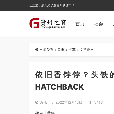
让这里，成为您了解贵州的窗口！
首页
社会
当前位置：
首页
»
汽车
» 文章正文
依旧香饽饽？头铁
HATCHBACK
发表于： 2022年12月15日
5413
作者 | 黄轩