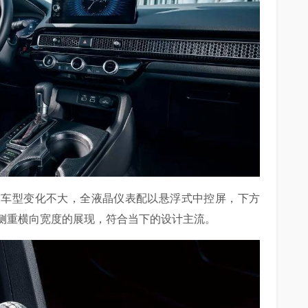
厢版车型变化不大，全液晶仪表配以悬浮式中控屏，下方
侧重横向宽度的展现，符合当下的设计主流。