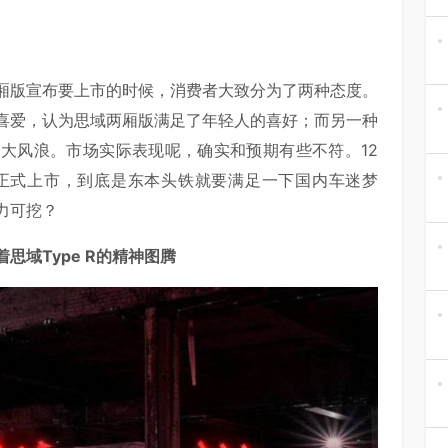
厢版宣布要上市的时候，消费者大致分为了两种态度。
喜爱，认为思域两厢版满足了年轻人的喜好；而另一种
大风浪。市场实际表现呢，确实和预期有些不符。12
就要正式上市，到底是东本头铁就要满足一下国内车迷梦
力可挖？
域Type R的精神图腾