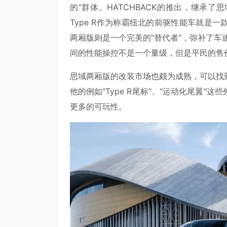
的”群体。HATCHBACK的推出，继承
Type R作为称霸纽北的前驱性能车就是
两厢版则是一个完美的"替代者"，弥补了车迷
间的性能操控不是一个量级，但是平民的售
思域两厢版的改装市场也颇为成熟，可以找
他的例如"Type R尾标"、"运动化尾翼
更多的可玩性。