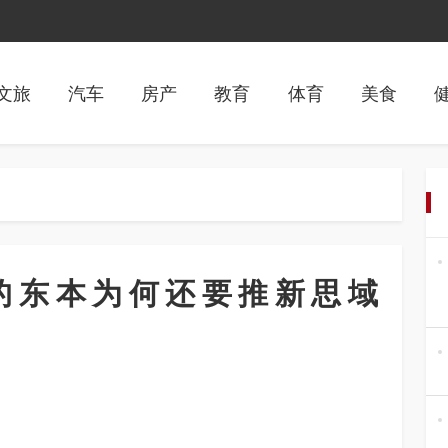
文旅
汽车
房产
教育
体育
美食
的东本为何还要推新思域