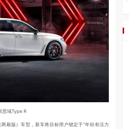
思域Type R
K（两厢版）车型，新车将目标用户锁定于“年轻有活力