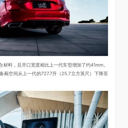
合材料，且开口宽度相比上一代车型增加了约41mm。
空间从上一代的727.7升（25.7立方英尺）下降至