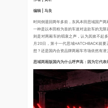
编辑 | 马良
时间倒退回两年多前，东风本田思域国产两
一种是以本田粉为首的车迷对这款车的无限
则是对两厢车的唱衰之声，认为其掀不起多
月20日，第十一代思域HATCHBACK
想？还是国内合资品牌两厢车市场依然有潜
思域两厢版国内为什么呼声高：因为它代表着思