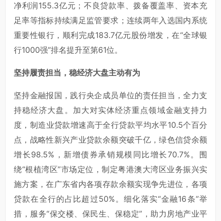
净利润155.3亿元；不良贷款率、拨备覆盖率、资本充
足率等指标持续满足监管要求；连续两年入选国内系统
重要性银行，顺利完成183.7亿元股份增发，在“全球银
行1000强”排名提升至第61位。
坚持履责担当，稳经济大盘主动有为
坚持金融报国，践行央企成员单位的责任担当，全力支
持稳经济大盘。加大对实体经济重点领域金融支持力
度，制造业贷款增速高于全行贷款平均水平10.5个百分
点，战略性新兴产业贷款余额突破千亿，绿色信贷余额
增长98.5%，新增债券承销规模同比增长70.7%。围
绕“根植湾区”市场定位，制定粤港澳大湾区业务振兴实
施方案，在广东省内各项存款余额实现争先进位，各项
贷款在全行的占比超过50%。细化落实“金融16条”举
措，服务“保交楼、保民生、保稳定”，助力房地产业平