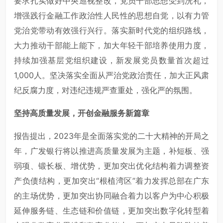
要求扎实做好中央巡视整改，党员干部思想受到洗礼，
增强践行金融工作政治性人民性的思想自觉，以有力管
党治党带动有效强行兴行。落实新时代党的组织路线，
大力推动干部能上能下，加大年轻干部培养使用力度，
持续加强基层党组织建设，新发展党员数量首次超过
1,000人。坚决落实全面从严治党政治责任，加大正风肃
纪反腐力度，对违纪违规严查重处，强化严的氛围。
坚持高质量发展，开创金融服务新篇章
报告提出，2023年是全面落实党的二十大精神的开局之
年，广发银行将以推进高质量发展为主题，补短板、强
弱项、锻长板、增优势，更加突出优化结构着力调整资
产负债结构，更加突出“根植湾区”着力发挥总部在广东
的主场优势，更加突出协同融合着力以客户为中心积极
延伸服务链、生态链和价值链，更加突出数字化转型着