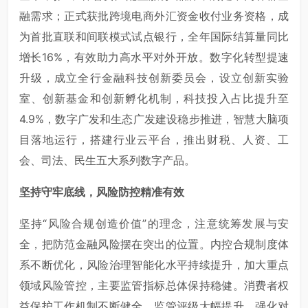
融需求；正式获批跨境电商外汇资金收付业务资格，成
为首批直联和间联模式试点银行，全年国际结算量同比
增长16%，有效助力高水平对外开放。数字化转型提速
升级，成立全行金融科技创新委员会，设立创新实验
室、创新基金和创新孵化机制，科技投入占比提升至
4.9%，数字广发和生态广发建设稳步推进，智慧大脑项
目落地运行，搭建行业云平台，推出财税、人资、工
会、司法、民生五大系列数字产品。
坚持守牢底线，风险防控精准有效
坚持“风险合规创造价值”的理念，注意统筹发展与安
全，把防范金融风险摆在突出的位置。内控合规制度体
系不断优化，风险治理智能化水平持续提升，加大重点
领域风险管控，主要监管指标总体保持稳健。消费者权
益保护工作机制不断健全，监管评级大幅提升。强化对