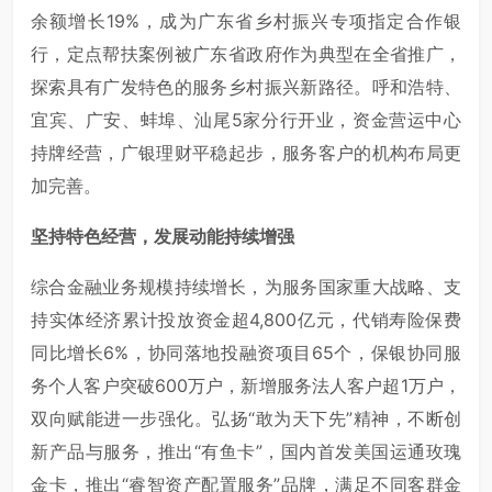
余额增长19%，成为广东省乡村振兴专项指定合作银
行，定点帮扶案例被广东省政府作为典型在全省推广，
探索具有广发特色的服务乡村振兴新路径。呼和浩特、
宜宾、广安、蚌埠、汕尾5家分行开业，资金营运中心
持牌经营，广银理财平稳起步，服务客户的机构布局更
加完善。
坚持特色经营，发展动能持续增强
综合金融业务规模持续增长，为服务国家重大战略、支
持实体经济累计投放资金超4,800亿元，代销寿险保费
同比增长6%，协同落地投融资项目65个，保银协同服
务个人客户突破600万户，新增服务法人客户超1万户，
双向赋能进一步强化。弘扬“敢为天下先”精神，不断创
新产品与服务，推出“有鱼卡”，国内首发美国运通玫瑰
金卡，推出“睿智资产配置服务”品牌，满足不同客群金