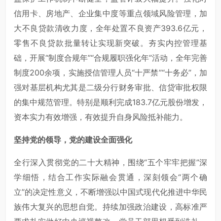
信用卡、房地产、企业集中度等重点领域风险管理，加
大不良贷款清收力度，全年处置不良资产393.6亿元，
零售不良贷款批量转让实现新突破。夯实内控管理基
础，开展“制度合规年”“合规履职强化年”活动，全年完善
制度200余项，实施授信管理人员“十严禁”“十务必”，加
强对基层机构尤其是二级分行财务审批、信贷审批权限
的集中规范管理。特别是顺利完成183.7亿元股份增发，
资本实力有效增强，有效提升自身风险抵补能力。
坚持党的领导，党的建设全面强化
全行深入贯彻党的二十大精神，围绕“五个牢牢把握”深
学细悟，结合工作实际融会贯通，深刻领会“两个确
立”的决定性意义，不断增强以中国式现代化推进中华民
族伟大复兴的思想自觉。持续加强政治建设，高标准严