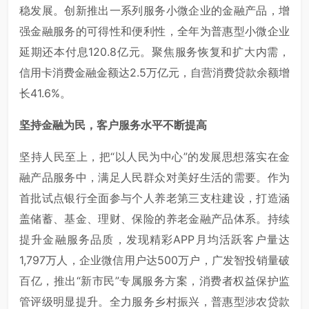
稳发展。创新推出一系列服务小微企业的金融产品，增
强金融服务的可得性和便利性，全年为普惠型小微企业
延期还本付息120.8亿元。聚焦服务恢复和扩大内需，
信用卡消费金融金额达2.5万亿元，自营消费贷款余额增
长41.6%。
坚持金融为民，客户服务水平不断提高
坚持人民至上，把“以人民为中心”的发展思想落实在金
融产品服务中，满足人民群众对美好生活的需要。作为
首批试点银行全面参与个人养老第三支柱建设，打造涵
盖储蓄、基金、理财、保险的养老金融产品体系。持续
提升金融服务品质，发现精彩APP月均活跃客户量达
1,797万人，企业微信用户达500万户，广发智投销量破
百亿，推出“新市民”专属服务方案，消费者权益保护监
管评级明显提升。全力服务乡村振兴，普惠型涉农贷款