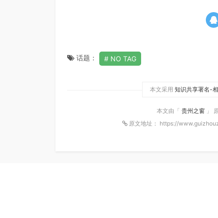
话题：
NO TAG
本文采用
知识共享署名-相
本文由「
贵州之窗
」 
原文地址： https://www.guizhouz