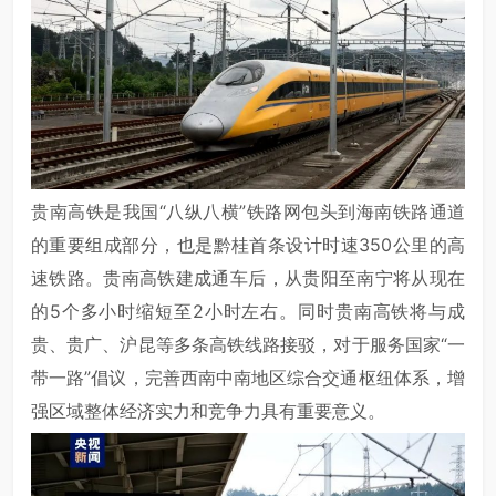
贵南高铁是我国“八纵八横”铁路网包头到海南铁路通道
的重要组成部分，也是黔桂首条设计时速350公里的高
速铁路。贵南高铁建成通车后，从贵阳至南宁将从现在
的5个多小时缩短至2小时左右。同时贵南高铁将与成
贵、贵广、沪昆等多条高铁线路接驳，对于服务国家“一
带一路”倡议，完善西南中南地区综合交通枢纽体系，增
强区域整体经济实力和竞争力具有重要意义。