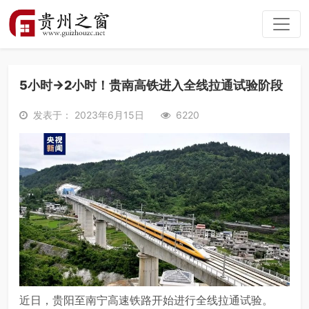
5小时→2小时！贵南高铁进入全线拉通试验阶段
发表于： 2023年6月15日
6220
近日，贵阳至南宁高速铁路开始进行全线拉通试验。