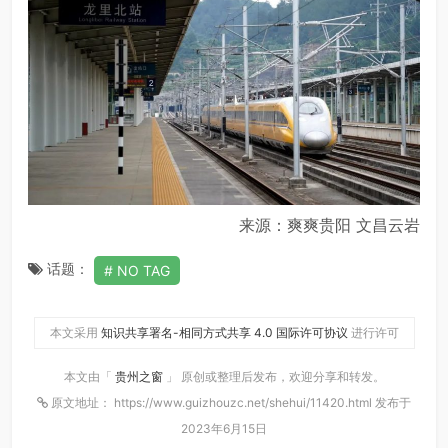
来源：爽爽贵阳 文昌云岩
话题：
NO TAG
本文采用
知识共享署名-相同方式共享 4.0 国际许可协议
进行许可
本文由「
贵州之窗
」 原创或整理后发布，欢迎分享和转发。
原文地址： https://www.guizhouzc.net/shehui/11420.html 发布于
2023年6月15日