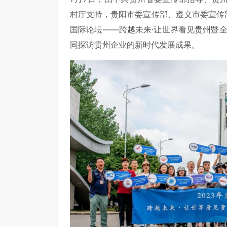
村厅支持，贵阳市委宣传部、遵义市委宣传部
国际论坛——跨越未来·让世界看见贵州暨
同探访贵州企业的新时代发展成果。