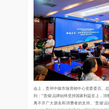
会上，贵州中烟市场营销中心党委委员、
到：“‘贵烟’品牌始终坚持国家利益至上，
离不开广大朋友和消费者的支持。‘贵烟’