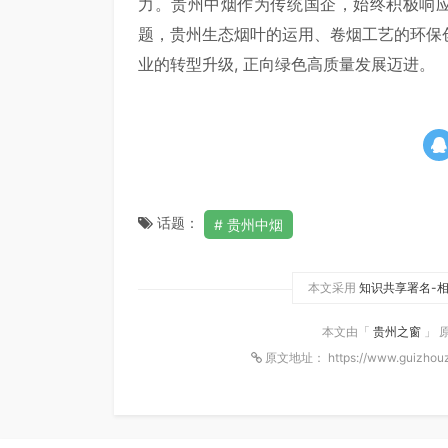
力。贵州中烟作为传统国企，始终积极响应
题，贵州生态烟叶的运用、卷烟工艺的环保
业的转型升级, 正向绿色高质量发展迈进。
话题：
贵州中烟
本文采用
知识共享署名-相
本文由「
贵州之窗
」 
原文地址： https://www.guizhouz