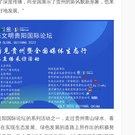
了深度传播，向全国展示了贵州的新风貌新形象，也来
好地发展。”
明贵阳国际论坛的系列活动之一，走过贵州青山绿水、看
牌在实现生态发展、绿色发展的道路上所作出的积极努