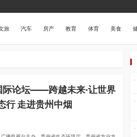
文旅
汽车
房产
教育
体育
美食
国际论坛——跨越未来·让世界
态行 走进贵州中烟
州广播电视台主办，贵州省生态环境厅、贵州省农业农