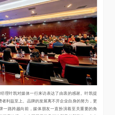
总经理叶凯对媒体一行来访表达了由衷的感谢。叶凯提
消费者利益至上。品牌的发展离不开企业自身的努力，更
品牌一路跨越向前，媒体朋友一直扮演着至关重要的角