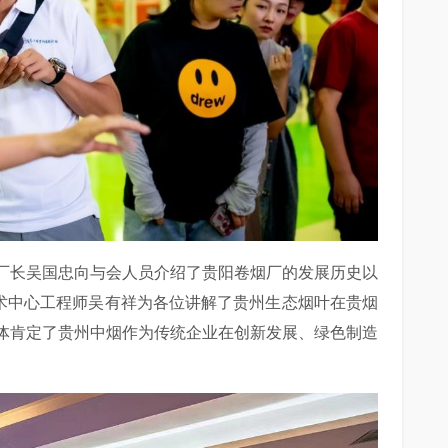
厂长吴国忠向与会人员介绍了贵阳卷烟厂的发展历史以
技术中心工程师吴有祥为各位讲解了贵州生态烟叶在贵烟
体肯定了贵州中烟作为传统企业在创新发展、绿色制造