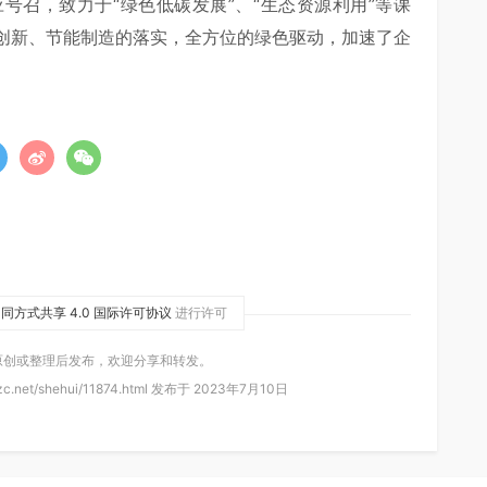
号召，致力于“绿色低碳发展”、“生态资源利用”等课
创新、节能制造的落实，全方位的绿色驱动，加速了企
同方式共享 4.0 国际许可协议
进行许可
原创或整理后发布，欢迎分享和转发。
c.net/shehui/11874.html 发布于 2023年7月10日