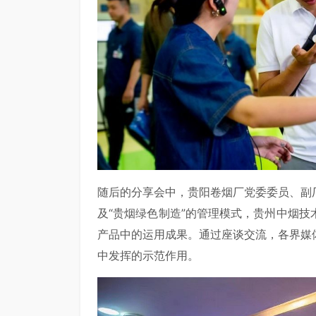
随后的分享会中，贵阳卷烟厂党委委员、副
及“贵烟绿色制造”的管理模式，贵州中烟
产品中的运用成果。通过座谈交流，各界媒
中发挥的示范作用。