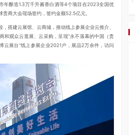
市年酿造1.3万千升酱香白酒等4个项目在2023全国优
贵商大会现场签约，签约金额52.5亿元。
段，搭建云展馆、云商城，推动线上参展企业云推介、
商和观众云逛展、云采购，呈现“永不落幕的中国（贵
博云展台”线上参展企业2021户，展品2万余件，访问