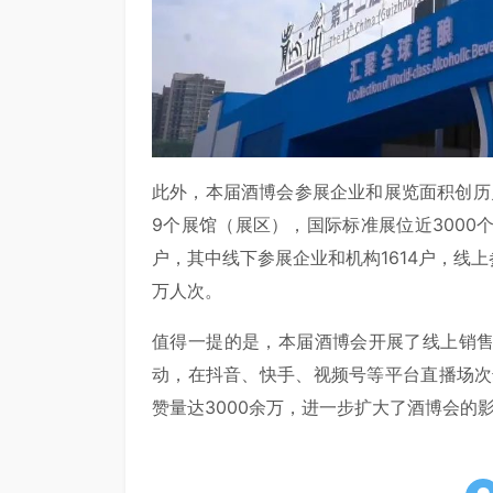
此外，本届酒博会参展企业和展览面积创历史
9个展馆（展区），国际标准展位近3000
户，其中线下参展企业和机构1614户，线上参
万人次。
值得一提的是，本届酒博会开展了线上销
动，在抖音、快手、视频号等平台直播场次达
赞量达3000余万，进一步扩大了酒博会的