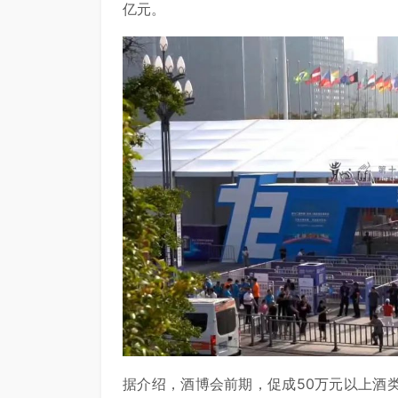
亿元。
据介绍，酒博会前期，促成50万元以上酒类