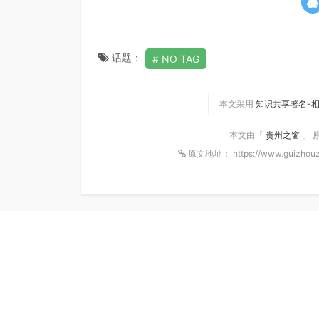
话题：
NO TAG
本文采用
知识共享署名-相
本文由「
贵州之窗
」 
原文地址： https://www.guizhouz