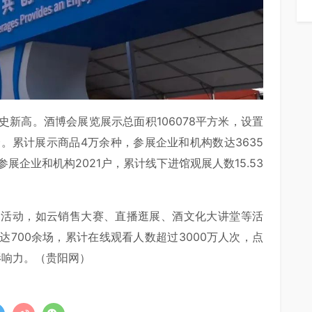
新高。酒博会展览展示总面积106078平方米，设置
个。累计展示商品4万余种，参展企业和机构数达3635
展企业和机构2021户，累计线下进馆观展人数15.53
售活动，如云销售大赛、直播逛展、酒文化大讲堂等活
700余场，累计在线观看人数超过3000万人次，点
影响力。（贵阳网）