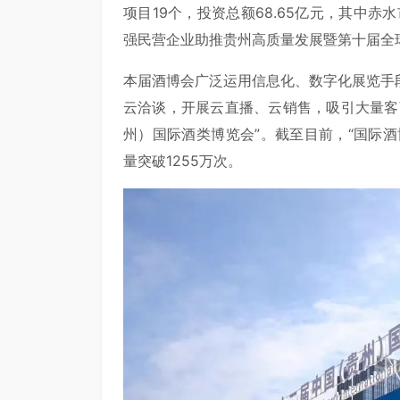
项目19个，投资总额68.65亿元，其中赤水
强民营企业助推贵州高质量发展暨第十届全球
本届酒博会广泛运用信息化、数字化展览手
云洽谈，开展云直播、云销售，吸引大量客
州）国际酒类博览会”。截至目前，“国际酒
量突破1255万次。