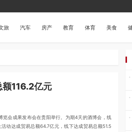
文旅
汽车
房产
教育
体育
美食
额116.2亿元
类博览会成果发布会在贵阳举行。为期4天的酒博会，线
活动达成贸易总额64.7亿元，线下达成贸易总额51.5