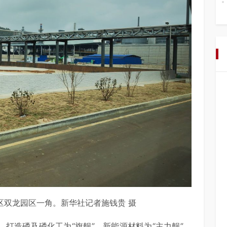
区双龙园区一角。新华社记者施钱贵 摄
，打造磷及磷化工为“旗舰”、新能源材料为“主力舰”、