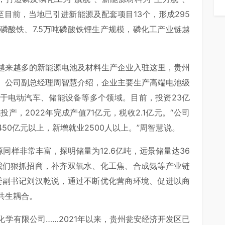
至目前，当地已引进新能源及配套项目13个，形成295
磷酸铁、7.5万吨磷酸铁锂生产规模，磷化工产业链越
越来越多的新能源电池及材料生产企业入驻这里，贵州
。公司副总经理周智慧介绍，企业主要生产高端电池级
于电动汽车、储能设备等多个领域。目前，投资23亿
产，2022年完成产值71亿元，税收2.1亿元。“公司
50亿元以上，新增就业2500人以上。”周智慧说。
同样非常丰富，探明储量为12.6亿吨，远景储量达36
我们狠抓招商，补齐双氧水、化工焦、合成氨等产业链
委副书记刘汉乾说，通过不断优化营商环境、促进以商
共生耦合。
学有限公司……2021年以来，贵州瓮安经济开发区已