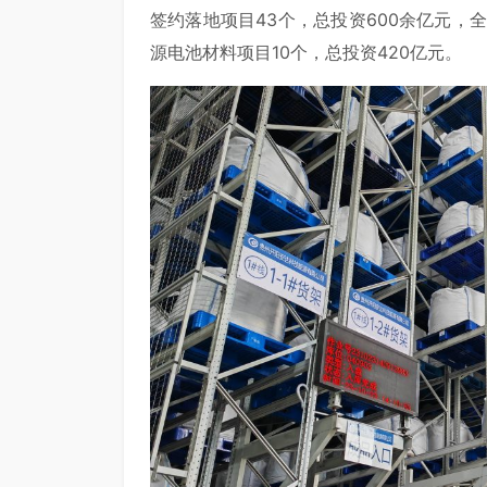
签约落地项目43个，总投资600余亿元，
源电池材料项目10个，总投资420亿元。