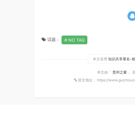
话题：
NO TAG
本文采用
知识共享署名-相
本文由「
贵州之窗
」 
原文地址： https://www.guizhouz