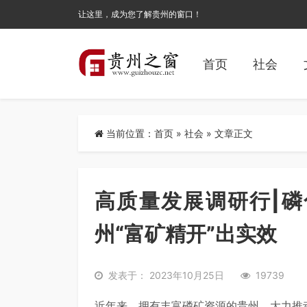
让这里，成为您了解贵州的窗口！
首页
社会
当前位置：
首页
»
社会
» 文章正文
高质量发展调研行|
州“富矿精开”出实效
发表于： 2023年10月25日
19739
近年来，拥有丰富磷矿资源的贵州，大力推