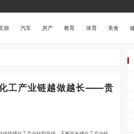
文旅
汽车
房产
教育
体育
美食
磷化工产业链越做越长——贵
动传统磷化工产业转型升级，不断延长磷化工产业链、