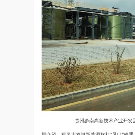
贵州黔南高新技术产业开发
据介绍，福泉市抢抓新能源材料“风口”机遇