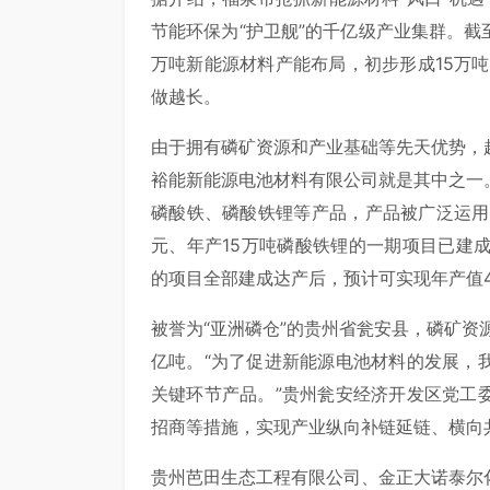
节能环保为“护卫舰”的千亿级产业集群。截
万吨新能源材料产能布局，初步形成15万吨
做越长。
由于拥有磷矿资源和产业基础等先天优势，
裕能新能源电池材料有限公司就是其中之一
磷酸铁、磷酸铁锂等产品，产品被广泛运用
元、年产15万吨磷酸铁锂的一期项目已建成投
的项目全部建成达产后，预计可实现年产值4
被誉为“亚洲磷仓”的贵州省瓮安县，磷矿资源
亿吨。“为了促进新能源电池材料的发展，
关键环节产品。”贵州瓮安经济开发区党工
招商等措施，实现产业纵向补链延链、横向
贵州芭田生态工程有限公司、金正大诺泰尔化