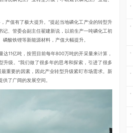
料，产值有了极大提升。”提起当地磷化工产业的转型升
书记、管委会副主任翟建新说，以前生产一吨磷化工初
、磷酸铁锂等新能源材料，产值大幅提升。
达11亿吨，按照目前每年800万吨的开采量来计算，
转型升级。“我们做了很多年的思考和探索，引进了很多
展最重要的因素，因此产业转型升级紧盯市场需求。新
提供了广阔的发展空间。