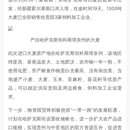
发，经新疆霍尔果斯口岸入境，在途时间19天。1300吨
大麦已全部销售给贵阳3家饲料加工企业。
产自哈萨克斯坦科斯塔奈州的大麦
此次进口大麦原产地在哈萨克斯坦科斯塔奈州，该地区
纬度高、昼夜温差大、土地肥沃，农作物一年一熟，不
使用化肥，所产粮食作物蛋白含量高、没有病虫害。当
地盛产小麦、大麦、玉米、亚麻籽、葵花籽等优质产
品，可以稳定供应贵阳及周边粮食、饲料加工企业需
求。
下一步，物资国贸将积极抢抓“一带一路”的发展机遇，
计划在哈萨克斯坦设置收储粮仓，进一步扩大农产品进
口规模，实现贵州与中亚地区的双方资源互补，促进贵