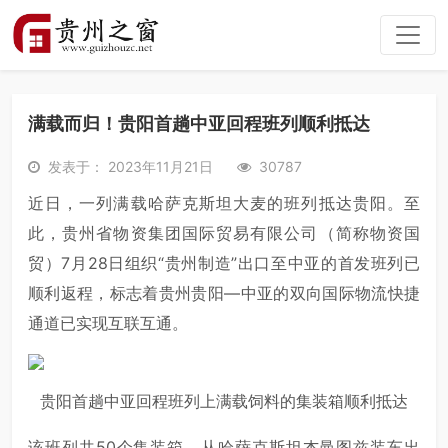
满载而归！贵阳首趟中亚回程班列顺利抵达
发表于： 2023年11月21日
30787
近日，一列满载哈萨克斯坦大麦的班列抵达贵阳。至
此，贵州省物资集团国际贸易有限公司（简称物资国
贸）7月28日组织“贵州制造”出口至中亚的首发班列已
顺利返程，标志着贵州贵阳—中亚的双向国际物流快捷
通道已实现互联互通。
贵阳首趟中亚回程班列上满载饲料的集装箱顺利抵达
该班列共50个集装箱，从哈萨克斯坦杰曼图兹装车出