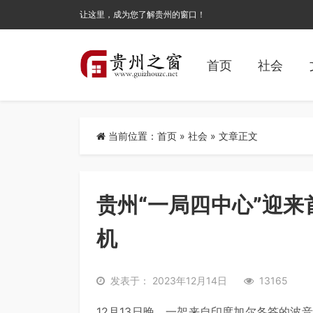
让这里，成为您了解贵州的窗口！
首页
社会
当前位置：
首页
»
社会
» 文章正文
贵州“一局四中心”迎
机
发表于： 2023年12月14日
13165
12月13日晚，一架来自印度加尔各答的波音7