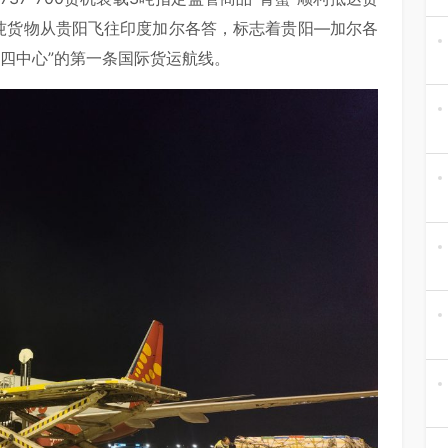
6吨货物从贵阳飞往印度加尔各答，标志着贵阳—加尔各
四中心”的第一条国际货运航线。