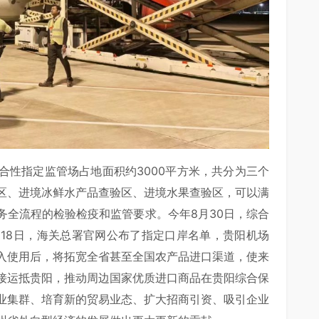
合性指定监管场占地面积约3000平方米，共分为三个
区、进境冰鲜水产品查验区、进境水果查验区，可以满
务全流程的检验检疫和监管要求。今年8月30日，综合
月18日，海关总署官网公布了指定口岸名单，贵阳机场
入使用后，将拓宽全省甚至全国农产品进口渠道，使来
接运抵贵阳，推动周边国家优质进口商品在贵阳综合保
业集群、培育新的贸易业态、扩大招商引资、吸引企业