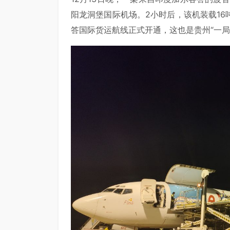
阳龙洞堡国际机场。2小时后，该机装载1
答国际货运航线正式开通，这也是贵州“一局