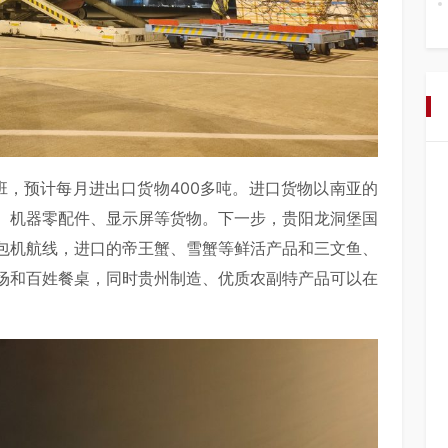
班，预计每月进出口货物400多吨。进口货物以南亚的
、机器零配件、显示屏等货物。下一步，贵阳龙洞堡国
包机航线，进口的帝王蟹、雪蟹等鲜活产品和三文鱼、
场和百姓餐桌，同时贵州制造、优质农副特产品可以在