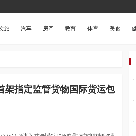
文旅
汽车
房产
教育
体育
美食
来首架指定监管货物国际货运包
37-700货机装载3吨指定监管商品“青蟹”顺利抵达贵