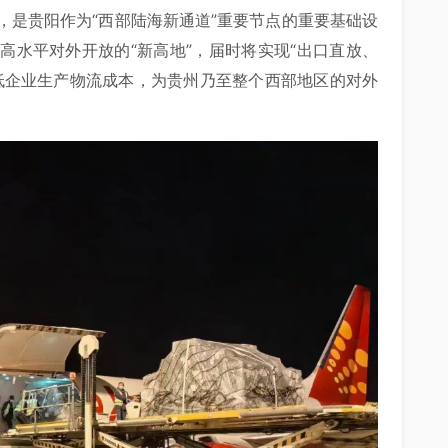
，是贵阳作为“西部陆海新通道”重要节点的重要基础设
高水平对外开放的“新高地”，届时将实现“出口直放、
低企业生产物流成本，为贵州乃至整个西部地区的对外