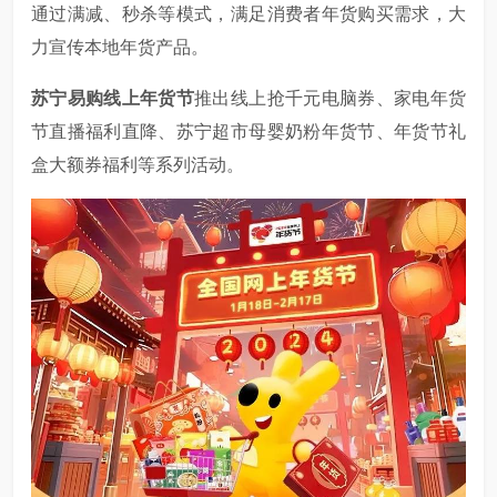
通过满减、秒杀等模式，满足消费者年货购买需求，大
力宣传本地年货产品。
苏宁易购线上年货节
推出线上抢千元电脑券、家电年货
节直播福利直降、苏宁超市母婴奶粉年货节、年货节礼
盒大额券福利等系列活动。