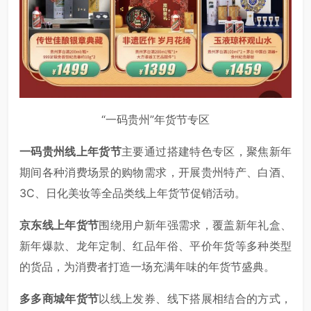
“一码贵州”年货节专区
一码贵州线上年货节
主要通过搭建特色专区，聚焦新年
期间各种消费场景的购物需求，开展贵州特产、白酒、
3C、日化美妆等全品类线上年货节促销活动。
京东线上年货节
围绕用户新年强需求，覆盖新年礼盒、
新年爆款、龙年定制、红品年俗、平价年货等多种类型
的货品，为消费者打造一场充满年味的年货节盛典。
多多商城年货节
以线上发券、线下搭展相结合的方式，