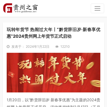
玩转年货节 热闹过大年丨“黔货辞旧岁·新春享优
惠”2024贵州网上年货节正式启动
发表于： 2024年1月22日
12210
1月20日，以“黔货辞旧岁·新春享优惠”为主题的2024贵