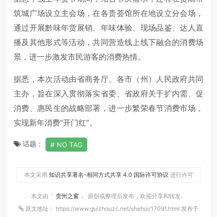
筑城广场设立主会场，在各贵荟馆所在地设立分会场，
通过开展黔味年货展销、年味体验、现场品鉴、达人直
播及其他形式等活动，共同营造线上线下融合的消费场
景，进一步激发市民游客的消费热情。
据悉，本次活动由省商务厅、各市（州）人民政府共同
主办，旨在深入贯彻落实省委、省政府关于扩内需、促
消费、惠民生的战略部署，进一步繁荣春节消费市场，
实现新年消费“开门红”。
话题：
NO TAG
本文采用
知识共享署名-相同方式共享 4.0 国际许可协议
进行许可
本文由「
贵州之窗
」 原创或整理后发布，欢迎分享和转发。
原文地址： https://www.guizhouzc.net/shehui/17091.html 发布于