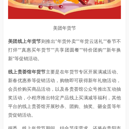
美团年货节
美团线上年货节
则推出“年货外卖”“年货云送礼”“春节不
打烊”“真惠买年货节”“共享团圆餐”“特价团购”“新年换
新”等促销活动。
线上贵荟馆年货节
主要是在年货节专区开展满减活动、
新春优惠券等促销活动，购物即可获得新年礼物活动，
会员价购买商品活动，以及各贵荟馆公众号推出互动抽
奖活动，小程序推出特定产品线上买满减等福利，其他
平台的线上贵荟馆开展秒杀、团购、抽奖、砸金蛋等年
货促销活动。
据悉，线上年货节期间，结合节庆需求，还将在贵阳市