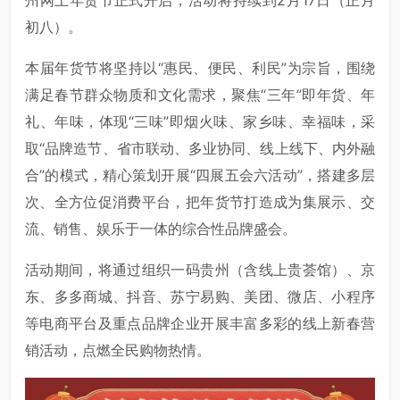
州网上年货节正式开启，活动将持续到2月17日（正月
初八）。
本届年货节将坚持以“惠民、便民、利民”为宗旨，围绕
满足春节群众物质和文化需求，聚焦“三年”即年货、年
礼、年味，体现“三味”即烟火味、家乡味、幸福味，采
取“品牌造节、省市联动、多业协同、线上线下、内外融
合”的模式，精心策划开展“四展五会六活动”，搭建多层
次、全方位促消费平台，把年货节打造成为集展示、交
流、销售、娱乐于一体的综合性品牌盛会。
活动期间，将通过组织一码贵州（含线上贵荟馆）、京
东、多多商城、抖音、苏宁易购、美团、微店、小程序
等电商平台及重点品牌企业开展丰富多彩的线上新春营
销活动，点燃全民购物热情。