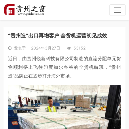
“贵州造”出口再增客户 全货机运营初见成效
发表于： 2024年3月27日
53152
近日，由贵州锐新科技有限公司制造的直流分配单元货
物顺利搭上飞往印度加尔各答的全货机航班，“贵州
造”品牌正在逐步打开海外市场。