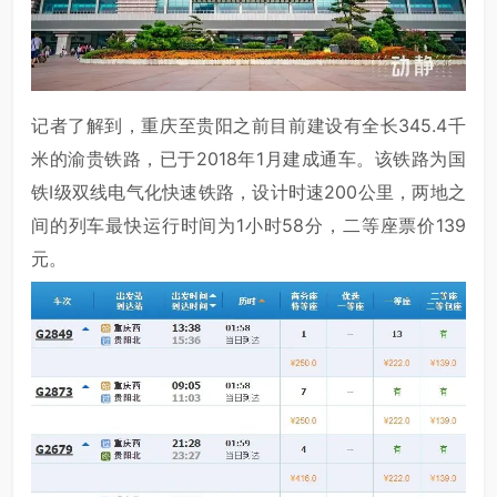
记者了解到，重庆至贵阳之前目前建设有全长345.4千
米的渝贵铁路，已于2018年1月建成通车。该铁路为国
铁Ⅰ级双线电气化快速铁路，设计时速200公里，两地之
间的列车最快运行时间为1小时58分，二等座票价139
元。