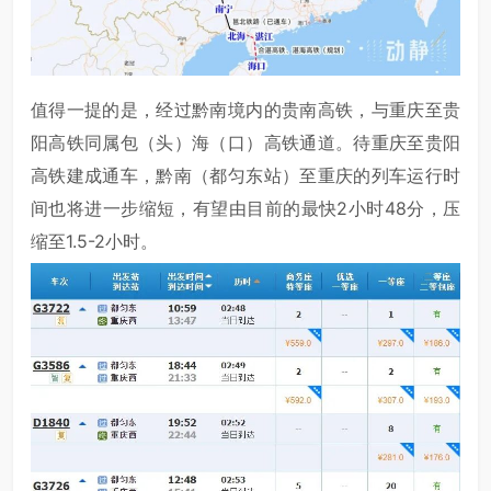
值得一提的是，经过黔南境内的贵南高铁，与重庆至贵
阳高铁同属包（头）海（口）高铁通道。待重庆至贵阳
高铁建成通车，黔南（都匀东站）至重庆的列车运行时
间也将进一步缩短，有望由目前的最快2小时48分，压
缩至1.5-2小时。