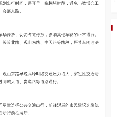
规划出行时间，避开早、晚拥堵时段，避免与数博会工
、会展东路。
车场停放。切勿占道停放，影响其他车辆的正常通行。
、长岭北路、观山东路、中天路等路段，严禁车辆违法
、观山东路早晚高峰时段交通压力增大，穿过性交通请
过同城大道、贵遵路等道路通行。
间尽量选择公共交通出行，前往观展的市民建议选乘轨
后步行前往展厅。