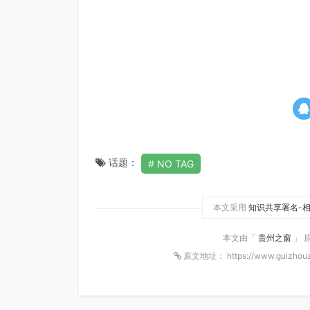
话题：
NO TAG
本文采用
知识共享署名-相
本文由「
贵州之窗
」 
原文地址： https://www.guizhouz