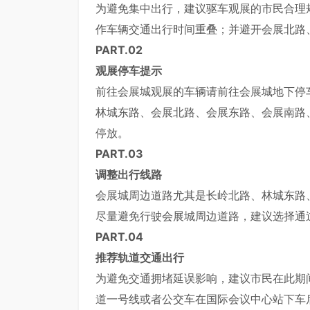
为避免集中出行，建议驱车观展的市民合理
作车辆交通出行时间重叠；并避开会展北路
PART.
0
2
观展停车提示
前往会展城观展的车辆请前往会展城地下停
林城东路、会展北路、会展东路、会展南路
停放。
PART.
0
3
调整出行线路
会展城周边道路尤其是长岭北路、林城东路
尽量避免行驶会展城周边道路，建议选择通
PART.
0
4
推荐轨道交通出行
为避免交通拥堵延误影响，建议市民在此期
道一号线或者公交车在国际会议中心站下车