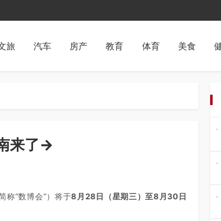
文旅
汽车
房产
教育
体育
美食
南来了→
简称“数博会”）将于
8月28日（星期三）至8月30日