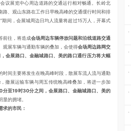
际会议展览中心周边道路的交通运行相对畅通。长岭北
南路、观山东路在工作日早晚高峰的交通缓行时间和排
”期间，会展城周边日均人流量将超过15万人，开幕式
等前往，将造成
会场周边车辆停放问题和沿线道路交通
、观展车辆与通勤车辆的叠加，会使得
会场周边路网交
间
，会
展路口、金融城路口、美的路口通行压力将大幅
的时间主要将发生在晚高峰时段，散展车流人流与通勤
峰
，撤展运输车辆与周五传统晚高峰叠加，将进一步加
30分至19时30分之间，会展路口、金融城路口、美的
明显的拥堵。
需求的市民：