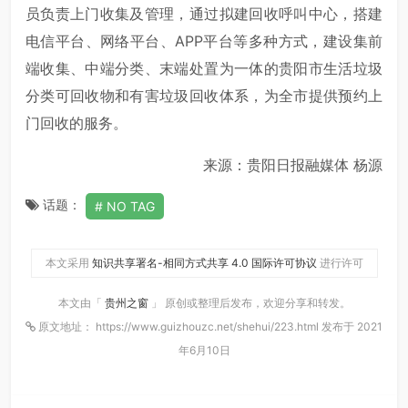
员负责上门收集及管理，通过拟建回收呼叫中心，搭建
电信平台、网络平台、APP平台等多种方式，建设集前
端收集、中端分类、末端处置为一体的贵阳市生活垃圾
分类可回收物和有害垃圾回收体系，为全市提供预约上
门回收的服务。
来源：贵阳日报融媒体 杨源
话题：
NO TAG
本文采用
知识共享署名-相同方式共享 4.0 国际许可协议
进行许可
本文由「
贵州之窗
」 原创或整理后发布，欢迎分享和转发。
原文地址： https://www.guizhouzc.net/shehui/223.html 发布于 2021
年6月10日