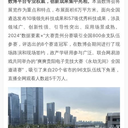
数博平台专业权威，创新成果集中亮相。
本届数博会将
展览作为重点和特点，布展面积6万平方米。面向全国
遴选发布10项领先科技成果和57项优秀科技成果，涉及
领域广、创新性强、引导性突出、应用场景成熟。
2024“数据要素×”大赛贵州分赛吸引全国800余支队伍
参赛，评选出的8个赛道冠军，在数博会期间进行了现
场路演和现场签约，政产学研用参与广泛。联合网易游
戏共同举办的“爽爽贵阳电子竞技大赛《永劫无间》全国
邀请赛”，吸引了来自20个省市的96支队伍线下角逐，
直播全网观看人数超5千万人。