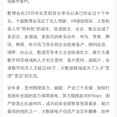
场集中签约。
数博会自2015年在贵阳首次举办以来已经走过十个年
头。十届数博会见证了无人驾驶、VR虚拟现实、人形机
器人等“黑科技”的诞生。促进政企、企企、银企达成了
多层次、多领域、多形式的务实合作，华为、苹果、腾
讯、网易、科大讯飞等头部企业抢滩落户，朗玛信息、
满帮、白山云、数据宝等本土企业快速壮大。吸引大量
数字经济领域的人才关注贵州、落户贵州，据统计，全
省数字经济人才超过46万，大数据领域成为了人才“贵
漂”“贵定”的主流。
近年来，贵州围绕算力、赋能、产业三个关键，加快打
造面向全国的算力保障基地，算力规模超40Eflops、国
产智算占比超90%，成为目前全国智算资源最多、能力
最强的地区之一，大数据电子信息产业五年翻番，软件