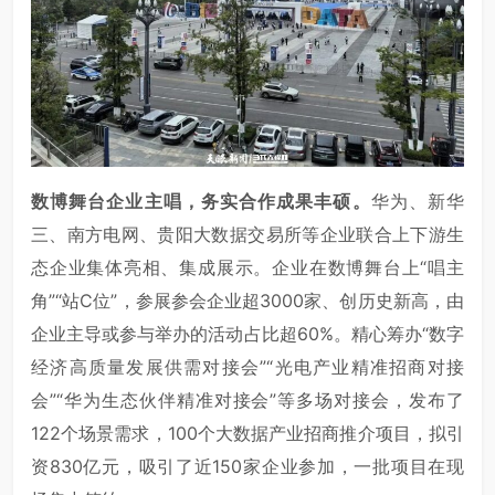
数博舞台企业主唱，务实合作成果丰硕。
华为、新华
三、南方电网、贵阳大数据交易所等企业联合上下游生
态企业集体亮相、集成展示。企业在数博舞台上“唱主
角”“站C位”，参展参会企业超3000家、创历史新高，由
企业主导或参与举办的活动占比超60%。精心筹办“数字
经济高质量发展供需对接会”“光电产业精准招商对接
会”“华为生态伙伴精准对接会”等多场对接会，发布了
122个场景需求，100个大数据产业招商推介项目，拟引
资830亿元，吸引了近150家企业参加，一批项目在现