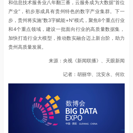
和信息技术服务业八年翻三番，云服务成为大数据“首位
产业”，初步形成具有贵州特色的数字产业集群。下一
步，贵州将实施“数3字赋能+N”模式，聚焦8个重点行业
和4个重点领域，建设一批面向行业的高质量数据集，
加快打造行业大模型，推动数实融合迈上新台阶，助力
贵州高质量发展。
来源：央视《新闻联播》、天眼新闻
记者：胡丽华、沈安永、何欣