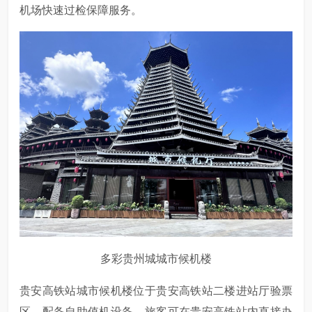
机场快速过检保障服务。
多彩贵州城城市候机楼
贵安高铁站城市候机楼位于贵安高铁站二楼进站厅验票
区，配备自助值机设备，旅客可在贵安高铁站内直接办