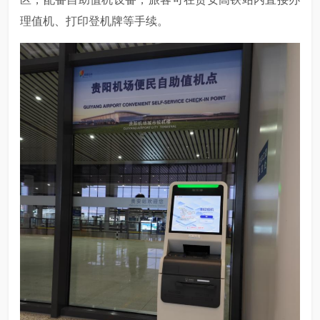
理值机、打印登机牌等手续。