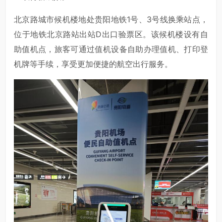
北京路城市候机楼地处贵阳地铁1号、3号线换乘站点，
位于地铁北京路站出站D出口验票区。该候机楼设有自
助值机点，旅客可通过值机设备自助办理值机、打印登
机牌等手续，享受更加便捷的航空出行服务。