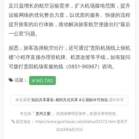
足日益增长的航空运输需求，扩大机场腹地范围，提升
运输网络的优化整合力度，以优质的服务、快捷的流程
提升旅客的出行体验，推动解决旅客航空便捷出行“最后
一公里”问题。
据悉，旅客选择航空出行，还可通过“贵阳机场线上候机
楼”小程序直接办理登机牌、机票改签等手续，如有疑问
可拨打贵阳机场客服热线（0851-96967）咨询。
话题：
NO TAG
本文采用
知识共享署名-相同方式共享 4.0 国际许可协议
进行许可
本文由「
贵州之窗
」 原创或整理后发布，欢迎分享和转发。
原文地址： https://www.guizhouzc.net/shehui/23173.html 发布于
2024年9月21日