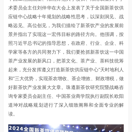
术委员会主任刘仲华在大会上发表了关于全国新茶饮供
应链中心战略十年规划的战略性思考，以深刻洞见、战
略远见、高位创见，为我们描绘了新茶饮产业的发展前
景并指出了实现这一宏伟目标的路径方向。他强调，按
照习近平总书记的指导思想，在政府、行业、企业、科
学家等各方的共同努力下，我们要抢抓新茶饮这一中国
茶产业发展的新风口，把茶文化、茶产业、茶科技统筹
起来，充分发挥遵义打造新茶饮供应链中心“天时地利人
和”三大优势，实现茶农增收、茶企增效、财政增税，做
好新茶饮产业发展大文章。珠遵新茶饮研究院暨战略咨
询专家委员会副主任、中国茶业商学院执行副院长欧阳
道坤对战略规划进行了深入细致阐释和全面专业的解
读。