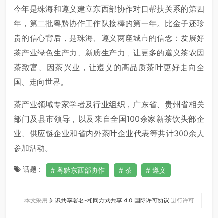
今年是珠海和遵义建立东西部协作对口帮扶关系的第四
年，第二批粤黔协作工作队接棒的第一年。比金子还珍
贵的信心背后，是珠海、遵义两座城市的信念：发展好
茶产业绿色生产力、新质生产力，让更多的遵义茶农因
茶致富、因茶兴业，让遵义的高品质茶叶更好走向全
国、走向世界。
茶产业领域专家学者及行业组织，广东省、贵州省相关
部门及县市领导，以及来自全国100余家新茶饮头部企
业、供应链企业和省内外茶叶企业代表等共计300余人
参加活动。
话题：
粤黔东西部协作
茶
遵义
本文采用
知识共享署名-相同方式共享 4.0 国际许可协议
进行许可