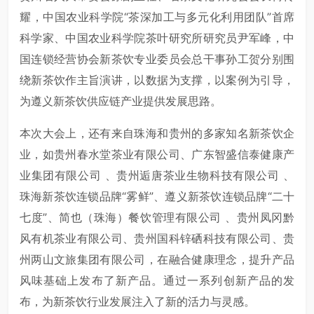
耀，中国农业科学院“茶深加工与多元化利用团队”首席
科学家、中国农业科学院茶叶研究所研究员尹军峰，中
国连锁经营协会新茶饮专业委员会总干事孙工贺分别围
绕新茶饮作主旨演讲，以数据为支撑，以案例为引导，
为遵义新茶饮供应链产业提供发展思路。
本次大会上，还有来自珠海和贵州的多家知名新茶饮企
业，如贵州春水堂茶业有限公司、广东智盛信泰健康产
业集团有限公司 、贵州逅唐茶业生物科技有限公司 、
珠海新茶饮连锁品牌“雾鲜”、遵义新茶饮连锁品牌“二十
七度”、简也（珠海）餐饮管理有限公司 、贵州凤冈黔
风有机茶业有限公司、贵州国科锌硒科技有限公司、贵
州两山文旅集团有限公司，在融合健康理念，提升产品
风味基础上发布了新产品。通过一系列创新产品的发
布，为新茶饮行业发展注入了新的活力与灵感。