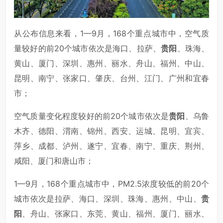
从公布信息来看，1—9月，168个重点城市中，空气质
量较好的前20个城市依次是海口、拉萨、
贵阳
、珠海、
黄山、厦门、深圳、惠州、丽水、舟山、福州、中山、
昆明、南宁、张家口、肇庆、台州、江门、广州和宜春
市；
空气质量变化程度较好的前20个城市依次是
贵阳
、乌鲁
木齐、德阳、渭南、锦州、西安、运城、昆明、宜宾、
萍乡、成都、泸州、遂宁、宜春、南宁、重庆、荆州、
咸阳、厦门和唐山市；
1—9月，168个重点城市中，PM2.5浓度较低的前20个
城市依次是拉萨、海口、深圳、珠海、惠州、中山、
贵
阳
、舟山、张家口、东莞、黄山、福州、厦门、丽水、