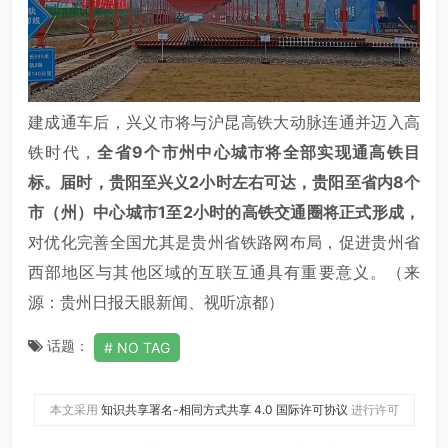
建成通车后，兴义市将与沪昆高铁大动脉连通并迈入高
铁时代，
全省9个市州中心城市将全部实现通高铁目
标。届时，贵阳至兴义2小时左右可达，贵阳至省内8个
市（州）中心城市1至2小时的高铁交通圈将正式形成，
对优化完善全国尤其是贵州省铁路网布局，促进贵州省
西部地区与其他区域的互联互通具有重要意义。（来
源：贵州日报天眼新闻、视听凉都）
话题：
NO TAG
本文采用
知识共享署名-相同方式共享 4.0 国际许可协议
进行许可