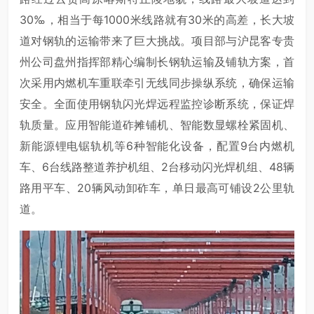
30‰，相当于每1000米线路就有30米的高差，长大坡
道对钢轨的运输带来了巨大挑战。项目部与沪昆客专贵
州公司盘州指挥部精心编制长钢轨运输及铺轨方案，首
次采用内燃机车重联牵引无线同步操纵系统，确保运输
安全。全面使用钢轨闪光焊远程监控诊断系统，保证焊
轨质量。应用智能道砟摊铺机、智能数显螺栓紧固机、
新能源锂电锯轨机等6种智能化设备，配置9台内燃机
车、6台线路整道养护机组、2台移动闪光焊机组、48辆
路用平车、20辆风动卸砟车，单日最高可铺设2公里轨
道。