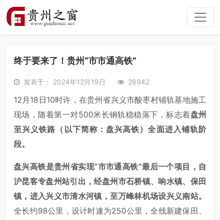
终于要来了！贵州“市市通高铁”
发表于： 2024年12月19日
26942
12月18日10时许，在贵州省兴义市酸枣村铺轨基地施工
现场，随着第一对500米长钢轨稳稳落下，标志着
盘州
至兴义铁路（以下简称：盘兴高铁）全面进入铺轨阶
段。
盘兴高铁是贵州省实现“市市通高铁”最后一个项目，自
沪昆客专盘州站引出，经盘州市石桥镇、响水镇、保田
镇，进入兴义市清水河镇，至万峰林机场设兴义南站。
全长约98公里，设计时速为250公里，全线新建保田、