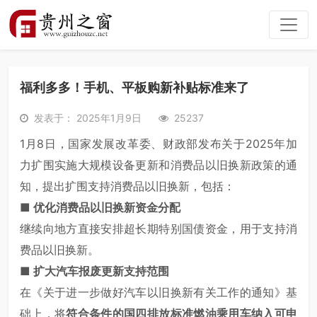
福利多多！手机、平板购新补贴标准来了
发表于： 2025年1月9日
25237
1月8日，国家发展改革委、财政部发布关于2025年加
力扩围实施大规模设备更新和消费品以旧换新政策的通
知，提出扩围支持消费品以旧换新，包括：
■ 优化消费
品以旧换新资金分配
继续向地方直接安排超长期特别国债资金，用于支持消
费品以旧换新。
■
扩大汽车报废更新支持范围
在《关于进一步做好汽车以旧换新有关工作的通知》基
础上，将
符合条件的国四排放标准燃油乘用车纳入可申