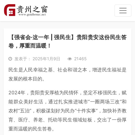
【强省会·这一年 | 强民生】贵阳贵安这份民生答
卷，厚重而温暖！
发表于： 2025年1月9日
21465
民生是人民幸福之基、社会和谐之本，增进民生福祉是
发展的根本目的。
2024年，贵阳贵安厚植为民情怀，坚定不移强民生，赋
能群众美好生活，通过扎实推进城市“一圈两场三改”和
农村“五治”，积极谋划好为民办“十件实事”，加快补齐教
育、医疗、养老、托幼等民生领域短板，交出了一份厚
重而温暖的民生答卷。