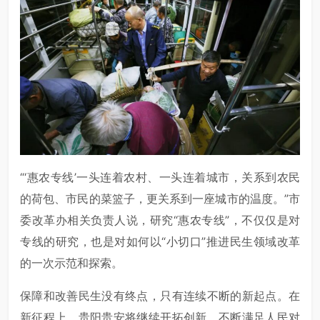
“‘惠农专线’一头连着农村、一头连着城市，关系到农民
的荷包、市民的菜篮子，更关系到一座城市的温度。”市
委改革办相关负责人说，研究“惠农专线”，不仅仅是对
专线的研究，也是对如何以“小切口”推进民生领域改革
的一次示范和探索。
保障和改善民生没有终点，只有连续不断的新起点。在
新征程上，贵阳贵安将继续开拓创新，不断满足人民对