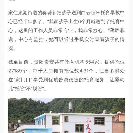
家住泉湖街道的蒋璐菲把孩子送到白云睦米托育早教中
心已经半年多了。“我家孩子出生6个月就送到了托育中
心，这里的工作人员非常专业，我非常放心。”蒋璐菲
说，中心有监控，她可以通过手机实时查看孩子的情
况。
截至目前，贵阳贵安共有托育机构554家，提供托位
27189个，每千人口拥有托位数4.31个，让更多群众
在“家门口”享受到优质普惠便捷的托育服务，让婴幼
儿“托管”不“脱管”。