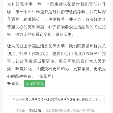
众利益无小事，每一个民生诉求都是对我们责任的呼
唤，每一个民生难题都是对我们智慧的考验。我们应深
入调查、精准施策，一件事接着一件事办，解决好群众
普遍关心的突出问题，补齐影响群众生活品质的民生短
板，努力让群众看到变化、得到实惠。
让人民过上幸福生活是头等大事。我们既要聚焦群众关
切点、找准工作发力点，也要用心用情用力办好民生实
事，让改革发展成果更多、更公平地惠及广大人民群
众。唯有如此，才能交出更加精彩、更有厚度、更暖人
心的民生答卷。（贵阳网）
话题：
NO TAG
本文采用
知识共享署名-相同方式共享 4.0 国际许可协议
进行许可
本文由「
贵州之窗
」 原创或整理后发布，欢迎分享和转发。