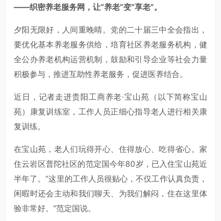
——织密养老服务网，让“养老”变“享老”。
夕阳无限好，人间重晚晴。党的二十届三中全会指出，
要优化基本养老服务供给，培育社区养老服务机构，健
全公办养老机构运营机制，鼓励和引导企业等社会力量
积极参与，推进互助性养老服务，促进医养结合。
近日，记者走进贵阳工商养老·宝山苑（以下简称宝山
苑）康复训练室，工作人员正细心指导老人进行相关康
复训练。
在宝山苑，老人们玩得开心、住得放心、吃得省心。家
住云岩区普陀社区的范定国今年80岁，已入住宝山苑近
半年了。“这里的工作人员很贴心，不仅工作认真负责，
闲暇时还会主动和我们聊天、为我们解闷，住在这里体
验非常好。”范定国说。