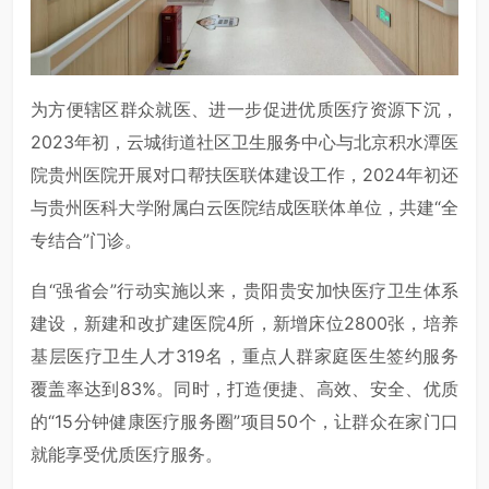
为方便辖区群众就医、进一步促进优质医疗资源下沉，
2023年初，云城街道社区卫生服务中心与北京积水潭医
院贵州医院开展对口帮扶医联体建设工作，2024年初还
与贵州医科大学附属白云医院结成医联体单位，共建“全
专结合”门诊。
自“强省会”行动实施以来，贵阳贵安加快医疗卫生体系
建设，新建和改扩建医院4所，新增床位2800张，培养
基层医疗卫生人才319名，重点人群家庭医生签约服务
覆盖率达到83%。同时，打造便捷、高效、安全、优质
的“15分钟健康医疗服务圈”项目50个，让群众在家门口
就能享受优质医疗服务。