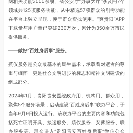
网相关功能3000余项、省公安厅“办事大厅”涉及的7个
领域共125项服务功能，从中精选57项群众的刚需功能
在平台上独立呈现，便于群众查找使用。“爽贵阳”APP
下载量与用户量已突破230万次，累计为350余万市民
提供服务。
——做好“百姓身后事”服务。
殡仪服务是公众最基本的民生需求，承载着对逝者的尊
重与缅怀，更是社会文明进步的标志和精神文明建设的
组成部分。
2024年1月，贵阳贵安围绕政府用、机构用、群众用，
聚焦5个服务场景，启动建设“百姓身后事”联办平台，于
当年9月9日投入运行。该联办平台的主要内容和功能包
括死亡证明开具、接运服务、殡仪服务、安葬服务、联
办服务等。群众进入“贵阳贵安百姓身后事”微信公众