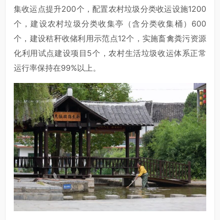
集收运点提升200个，配置农村垃圾分类收运设施1200
个，建设农村垃圾分类收集亭（含分类收集桶）600
个，建设秸秆收储利用示范点12个，实施畜禽粪污资源
化利用试点建设项目5个，农村生活垃圾收运体系正常
运行率保持在99%以上。