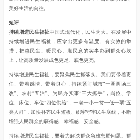
美好生活的向往。
短评
持续增进民生福祉
中国式现代化，民生为大。在发展中
持续增进民生福祉，应拿出更多有温度、有实效的举
措，把惠民生、暖民心、顺民意的实事办到群众心坎
上，让高质量发展成色更足、底色更亮。
持续增进民生福祉，要聚焦民生抓落实。我们要带着责
任、带着感情、带着良心，持续紧盯城市“一圈两场三
改”、农村“五治”、为民办实事“三大抓手”，岗位、学
位、床位、车位“四位供给”，一老一小一贫一低一弱“五
类人群”，加快补齐民生短板、织密守牢民生底线，不断
增强人民群众的获得感、幸福感、安全感。
持续增进民生福祉，要着力解决群众急难愁盼问题。群