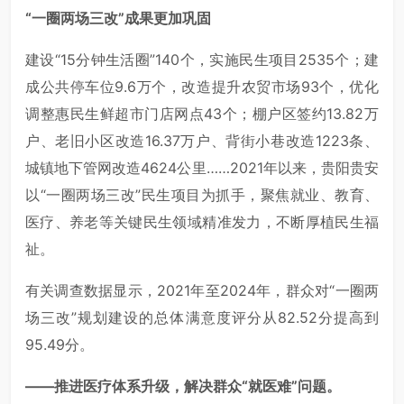
“一圈两场三改”成果更加巩固
建设“15分钟生活圈”140个，实施民生项目2535个；建
成公共停车位9.6万个，改造提升农贸市场93个，优化
调整惠民生鲜超市门店网点43个；棚户区签约13.82万
户、老旧小区改造16.37万户、背街小巷改造1223条、
城镇地下管网改造4624公里……2021年以来，贵阳贵安
以“一圈两场三改”民生项目为抓手，聚焦就业、教育、
医疗、养老等关键民生领域精准发力，不断厚植民生福
祉。
有关调查数据显示，2021年至2024年，群众对“一圈两
场三改”规划建设的总体满意度评分从82.52分提高到
95.49分。
——推进医疗体系升级，解决群众“就医难”问题。