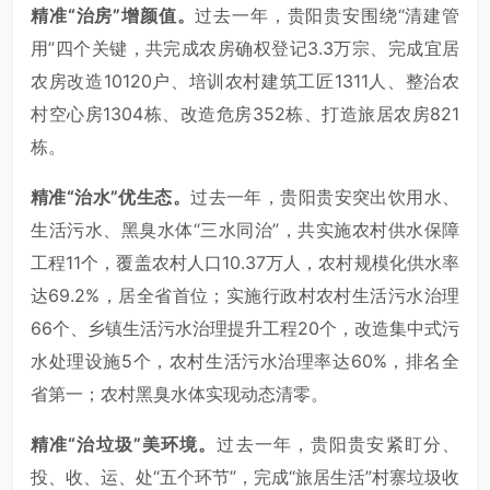
精准“治房”增颜值。
过去一年，贵阳贵安围绕“清建管
用”四个关键，共完成农房确权登记3.3万宗、完成宜居
农房改造10120户、培训农村建筑工匠1311人、整治农
村空心房1304栋、改造危房352栋、打造旅居农房821
栋。
精准“治水”优生态。
过去一年，贵阳贵安突出饮用水、
生活污水、黑臭水体“三水同治”，共实施农村供水保障
工程11个，覆盖农村人口10.37万人，农村规模化供水率
达69.2%，居全省首位；实施行政村农村生活污水治理
66个、乡镇生活污水治理提升工程20个，改造集中式污
水处理设施5个，农村生活污水治理率达60%，排名全
省第一；农村黑臭水体实现动态清零。
精准“治垃圾”美环境。
过去一年，贵阳贵安紧盯分、
投、收、运、处“五个环节”，完成“旅居生活”村寨垃圾收