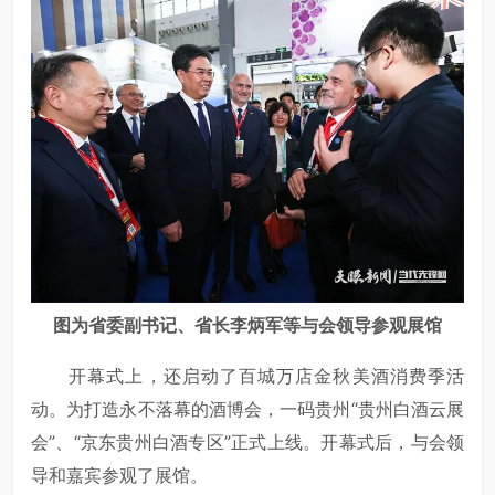
图为省委副书记、省长李炳军等与会领导参观展馆
开幕式上，还启动了百城万店金秋美酒消费季活
动。为打造永不落幕的酒博会，一码贵州“贵州白酒云展
会”、“京东贵州白酒专区”正式上线。开幕式后，与会领
导和嘉宾参观了展馆。