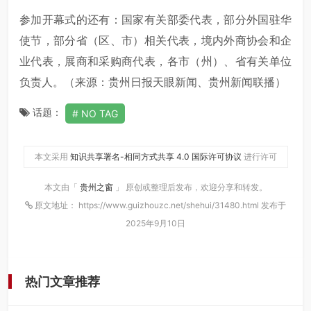
参加开幕式的还有：国家有关部委代表，部分外国驻华
使节，部分省（区、市）相关代表，境内外商协会和企
业代表，展商和采购商代表，各市（州）、省有关单位
负责人。（来源：贵州日报天眼新闻、贵州新闻联播）
话题：
NO TAG
本文采用
知识共享署名-相同方式共享 4.0 国际许可协议
进行许可
本文由「
贵州之窗
」 原创或整理后发布，欢迎分享和转发。
原文地址： https://www.guizhouzc.net/shehui/31480.html 发布于
2025年9月10日
热门文章推荐