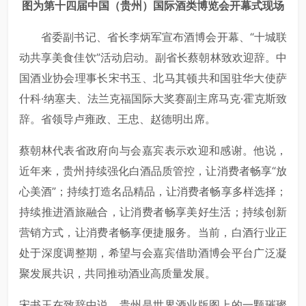
图为第十四届中国（贵州）国际酒类博览会开幕式现场
省委副书记、省长李炳军宣布酒博会开幕、“十城联
动共享美食佳饮”活动启动。副省长蔡朝林致欢迎辞。中
国酒业协会理事长宋书玉、北马其顿共和国驻华大使萨
什科·纳塞夫、法兰克福国际大奖赛副主席马克·霍克斯致
辞。省领导卢雍政、王忠、赵德明出席。
蔡朝林代表省政府向与会嘉宾表示欢迎和感谢。他说，
近年来，贵州持续强化白酒品质管控，让消费者畅享“放
心美酒”；持续打造名品精品，让消费者畅享多样选择；
持续推进酒旅融合，让消费者畅享美好生活；持续创新
营销方式，让消费者畅享便捷服务。当前，白酒行业正
处于深度调整期，希望与会嘉宾借助酒博会平台广泛凝
聚发展共识，共同推动酒业高质量发展。
宋书玉在致辞中说，贵州是世界酒业版图上的一颗璀璨