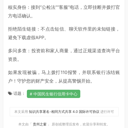
核实身份：接到“公检法”“客服”电话，立即挂断并拨打官
方电话确认。
拒绝陌生链接：不点击短信、聊天软件里的未知链接，
避免下载虚假APP。
多问多查：投资前和家人商量，通过正规渠道查询平台
资质。
如果发现被骗，马上拨打110报警，并联系银行冻结账
户！守护您的财产安全，从提高警惕开始。
话题：
中国民生银行信用卡中心
本文采用
知识共享署名-相同方式共享 4.0 国际许可协议
进行许可
本文由「
贵州之窗
」 原创或整理后发布，欢迎分享和转发。