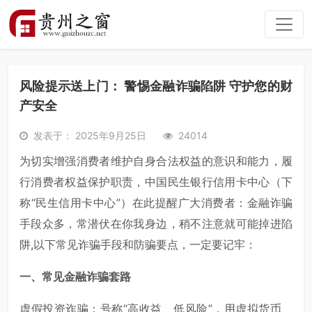
风险提示送上门： 警惕金融诈骗陷阱 守护您的财
产安全
发表于： 2025年9月25日
24014
为切实增强消费者维护自身合法权益的意识和能力，履
行消费者权益保护职责，中国民生银行信用卡中心（下
称“民生信用卡中心”）在此提醒广大消费者：金融诈骗
手段众多，常潜伏在你我身边，稍不注意就可能掉进陷
阱,以下常见诈骗手段和防骗要点，一定要记牢：
一、
常见金融诈骗套路
虚假投资诈骗：号称“高收益、低风险”，用虚拟货币、