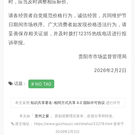
时，应当及时调整相应标价。
请各经营者自觉规范价格行为，诚信经营，共同维护节
日期间市场秩序。广大消费者如发现价格违法行为，请
妥善保存相关证据，并及时拨打12315热线电话进行投
诉举报。
贵阳市市场监督管理局
2026年2月2日
话题：
NO TAG
本文采用
知识共享署名-相同方式共享 4.0 国际许可协议
进行许可
本文由「
贵州之窗
」 原创或整理后发布，欢迎分享和转发。
原文地址： https://www.guizhouzc.net/shehui/33278.html 发布于
2026年2月3日