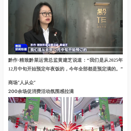
黔作
·精致黔菜
运营总监黄建芝说道：“我们是从2025年
12月中旬开始预定
年夜饭
的，今年全部都是预定满的。”
商场“人从众
”
200余场促消费活动氛围感拉满