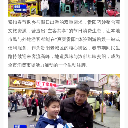
紧扣春节返乡与假日出游的双重需求，贵阳巧妙整合商
文旅资源，营造出
“主客共享”的节日消费生态，让本地
市民与外地游客都能在“爽爽贵阳”体验到游购娱一站式
便利服务。作为贵阳老城区的核心街区，春节期间民生
路持续迎来客流高峰，地道风味与浓郁年味交织，成为
全市消费市场活力涌动的一个生动注脚。