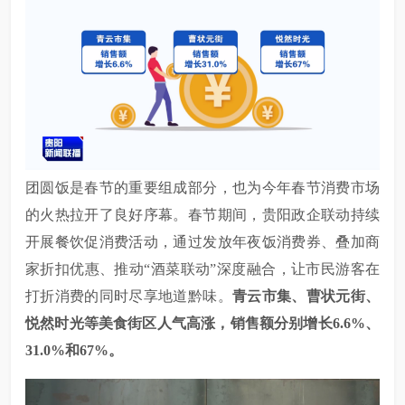
团圆饭是春节的重要组成部分，也为今年春节消费市场
的火热拉开了良好序幕。春节期间，贵阳政企联动持续
开展餐饮促消费活动，通过发放年夜饭消费券、叠加商
家折扣优惠、推动
“酒菜联动”深度融合，让市民游客在
打折消费的同时尽享地道黔味。
青云市集
、曹状元街、
悦然时光等美食街区人气高涨，销售额分别增长
6.6%、
31.0%和67%。