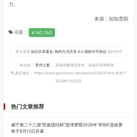
力。
来源：知知贵阳
话题：
NO TAG
本文采用
知识共享署名-相同方式共享 4.0 国际许可协议
进行许可
本文由「
贵州之窗
」 原创或整理后发布，欢迎分享和转发。
原文地址： https://www.guizhouzc.net/shehui/33504.html 发布于
2026年2月25日
热门文章推荐
威宁第二十三届“民族团结杯”篮球赛暨2026年“村BA”选拔赛
将于8月12日开幕