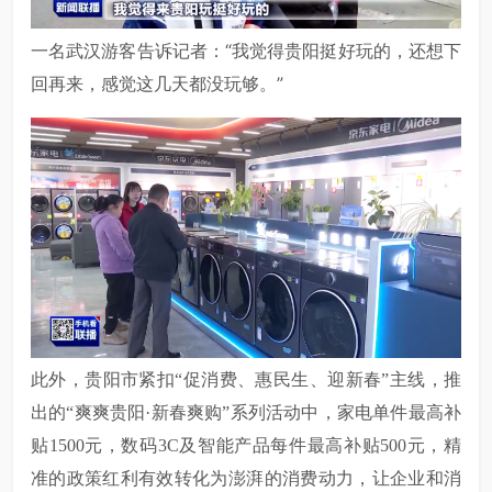
一名武汉游客告诉记者：“我觉得贵阳挺好玩的，还想下
回再来，感觉这几天都没玩够。”
此外，贵阳市紧扣
“促消费、惠民生、迎新春”主线，推
出的“爽爽贵阳·新春爽购”系列活动中，家电单件最高补
贴1500元，数码3C及智能产品每件最高补贴500元，精
准的政策红利有效转化为澎湃的消费动力，让企业和消