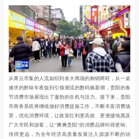
从青云市集的人流如织到各大商场的购销两旺，从一桌
难求的黔味年夜饭到引领潮流的数码焕新潮，贵阳的春
节消费市场展现出了蓬勃的生机与活力。接下来，贵阳
市商务系统将继续做好消费提振工作，不断丰富消费场
景，优化消费环境，让政策红利更高效、更便捷地惠及
广大市民和游客，让
“爽爽贵阳”的消费品牌叫得更响、
传得更远，为全年经济高质量发展注入源源不断的动