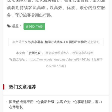
优化保障方案、细化服务细节、强化安全管控，全力迎
战暑期持续客流高峰，以高效、优质、暖心的航空服
务，守护旅客暑期出行路。
话题：
NO TAG
本文采用
知识共享署名-相同方式共享 4.0 国际许可协议
进行许可
本文由「
贵州之窗
」 原创或整理后发布，欢迎分享和转发。
原文地址： https://www.guizhouzc.net/shehui/34161.html 发布于
2026年7月3日
热门文章推荐
恒天然成都应用中心焕新升级: 以客户为中心驱动创新，蓄力
在华增长