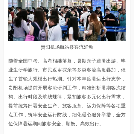
贵阳机场航站楼客流涌动
随着全国中考、高考相继落幕，暑期亲子避暑出游、毕
业生研学旅行、市民返乡探亲等多类客流高度叠加，催
生了首轮大规模出行热潮。针对本年度暑运出行态势，
贵阳机场提前开展客流研判工作，精准剖析暑期客流结
构、出行时段及航线规律，紧扣旅客多元化出行需求，
提前统筹部署安全生产、旅客服务、运力保障等各项重
点工作，筑牢安全运行防线，细化暖心服务举措，全方
位保障暑运期间旅客安全、顺畅、高效出行。