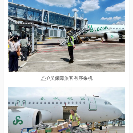
监护员保障旅客有序乘机