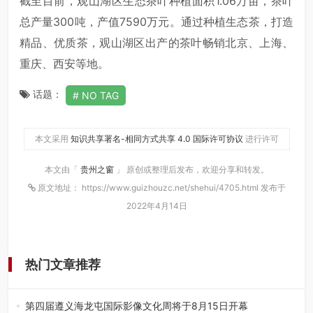
截至目前，观山湖区生态茶叶种植面积1.06万亩，茶叶
总产量300吨，产值7590万元。通过种植生态茶，打造
精品、优质茶，观山湖区出产的茶叶畅销北京、上海、
重庆、西安等地。
话题：
NO TAG
本文采用
知识共享署名-相同方式共享 4.0 国际许可协议
进行许可
本文由「
贵州之窗
」 原创或整理后发布，欢迎分享和转发。
原文地址： https://www.guizhouzc.net/shehui/4705.html 发布于
2022年4月14日
热门文章推荐
第四届遵义海龙屯国际影像文化周将于8月15日开幕