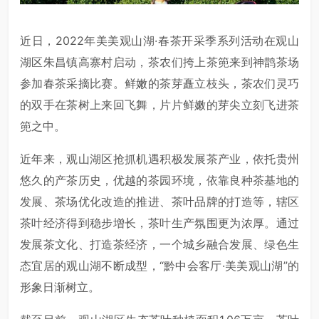
近日，2022年美美观山湖·春茶开采季系列活动在观山
湖区朱昌镇高寨村启动，茶农们挎上茶篼来到神鹊茶场
参加春茶采摘比赛。鲜嫩的茶芽矗立枝头，茶农们灵巧
的双手在茶树上来回飞舞，片片鲜嫩的芽尖立刻飞进茶
篼之中。
近年来，观山湖区抢抓机遇积极发展茶产业，依托贵州
悠久的产茶历史，优越的茶园环境，依靠良种茶基地的
发展、茶场优化改造的推进、茶叶品牌的打造等，辖区
茶叶经济得到稳步增长，茶叶生产氛围更为浓厚。通过
发展茶文化、打造茶经济，一个城乡融合发展、绿色生
态宜居的观山湖不断成型，“黔中会客厅·美美观山湖”的
形象日渐树立。