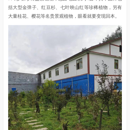
括大型金弹子、红豆杉、七叶映山红等珍稀植物，另有
大量桂花、樱花等名贵景观植物，眼看就要变现回本。