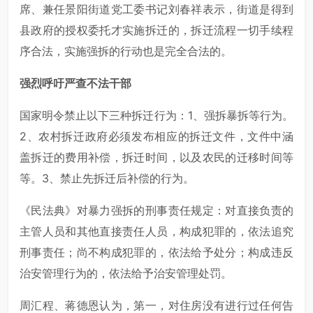
席、兼任景阳街道党工委书记刘春祥表示，街道是得到
县政府的授权委托才实施拆迁的，拆迁流程一切手续程
序合法，实施强拆的行动也是完全合法的。
强烈呼吁严查不法干部
国家明令禁止以下三种拆迁行为：1、强拆暴拆等行为。
2、农村拆迁政府必须发布相应的拆迁文件，文件中涵
盖拆迁的费用补偿，拆迁时间，以及农民的迁移时间等
等。3、禁止先拆迁后补偿的行为。
《民法典》对暴力强拆的刑事责任规定：对直接负责的
主管人员和其他直接责任人员，构成犯罪的，依法追究
刑事责任；尚不构成犯罪的，依法给予处分；构成违反
治安管理行为的，依法给予治安管理处罚。
周汇程、蒋德恩认为，第一，对住房没有进行过任何告