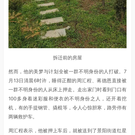
拆迁前的房屋
然而，他的美梦与计划全被一群不明身份的人打破。7
月13日清晨6时许，睡得正酣的周汇程、蒋德恩直接被
一群不明身份的人从床上押走。走出家门时看到门口有
100多身着迷彩服和便衣的不明身份之人，还开着挖
机，有的手提钢管、撬棍等，令人心惊胆寒，路旁停有
两辆救护车。
周汇程表示，他被押上车后，就被送到了景阳街道红星