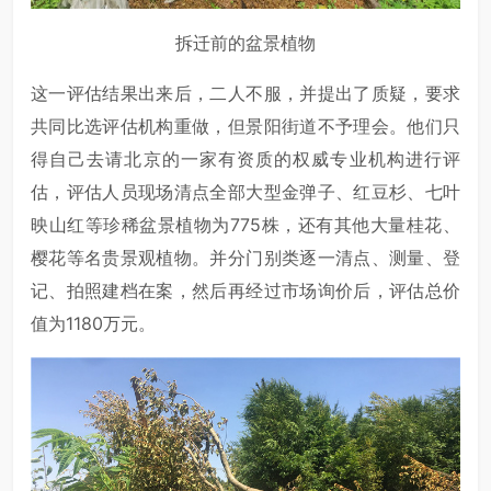
拆迁前的盆景植物
这一评估结果出来后，二人不服，并提出了质疑，要求
共同比选评估机构重做，但景阳街道不予理会。他们只
得自己去请北京的一家有资质的权威专业机构进行评
估，评估人员现场清点全部大型金弹子、红豆杉、七叶
映山红等珍稀盆景植物为775株，还有其他大量桂花、
樱花等名贵景观植物。并分门别类逐一清点、测量、登
记、拍照建档在案，然后再经过市场询价后，评估总价
值为1180万元。