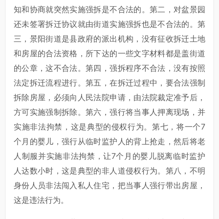
知和协商就突然实施强拆是不合法的。第二，对盆景园
还未签署拆迁协议就由街道实施强拆也是不合法的。第
三，景阳街道是县政府的派出机构，没有征收拆迁土地
和房屋的合法资格，所下达的一些文字材料都是盖街道
的公章，这不合法。第四，强拆程序不合法，没有按照
法定拆迁流程进行。第五，在拆迁过程中，要合法强制
拆除房屋，必须向人民法院申请，由法院裁定准予后，
方可实施强制拆除。第六，强行将当事人押离现场，并
实施非法拘禁，这是典型的侵权行为。第七，将一个7
个月的婴儿，强行从临时监护人的背上抢走，然后将老
人制服并实施非法拘禁，让7个月的婴儿脱离临时监护
人达数小时，这是典型的非人道侵权行为。第八，不明
身份人员非法闯入私人住宅，把当事人强行带出房屋，
这是违法行为。