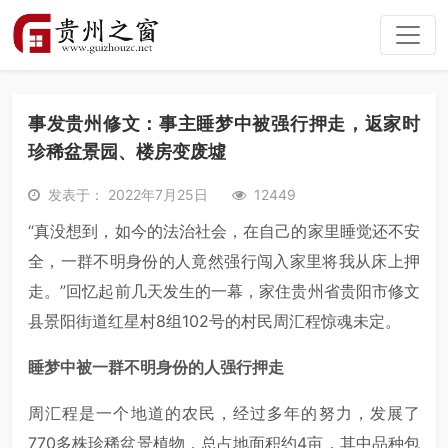
事发贵州修文：事主睡梦中被强行押走，返家时
珍稀盆景园、楼房变废墟
发表于： 2022年7月25日
12449
“真没想到，如今的法治社会，在自己的家里睡觉还不安
全，一群不明身份的人竟然强行闯入家里将我从床上押
走。”回忆起前几天发生的一幕，家住贵州省贵阳市修文
县景阳街道红星村8组102号的村民周汇程惊魂未定。
睡梦中被一群不明身份的人强行押走
周汇程是一个地道的农民，经过多年的努力，发展了
770多株珍稀盆景植物，总占地面积约4亩，其中品种包