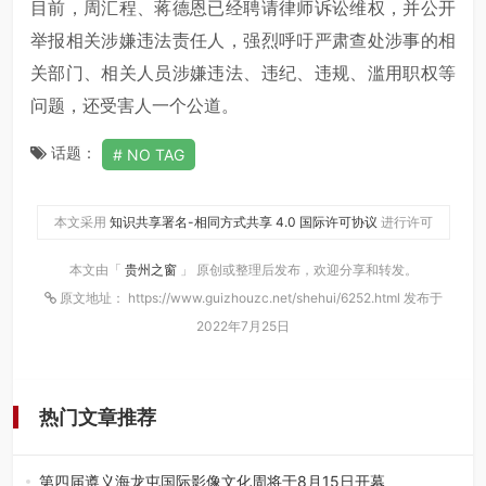
目前，周汇程、蒋德恩已经聘请律师诉讼维权，并公开
举报相关涉嫌违法责任人，强烈呼吁严肃查处涉事的相
关部门、相关人员涉嫌违法、违纪、违规、滥用职权等
问题，还受害人一个公道。
话题：
NO TAG
本文采用
知识共享署名-相同方式共享 4.0 国际许可协议
进行许可
本文由「
贵州之窗
」 原创或整理后发布，欢迎分享和转发。
原文地址： https://www.guizhouzc.net/shehui/6252.html 发布于
2022年7月25日
热门文章推荐
第四届遵义海龙屯国际影像文化周将于8月15日开幕