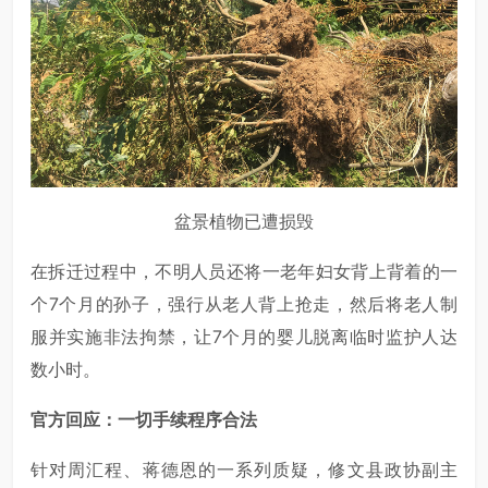
盆景植物已遭损毁
在拆迁过程中，不明人员还将一老年妇女背上背着的一
个7个月的孙子，强行从老人背上抢走，然后将老人制
服并实施非法拘禁，让7个月的婴儿脱离临时监护人达
数小时。
官方回应：一切手续程序合法
针对周汇程、蒋德恩的一系列质疑，修文县政协副主