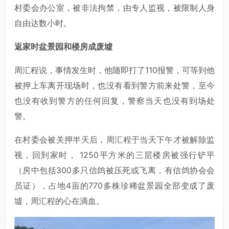
村委会办公室，被非法拘禁，由专人监视，被限制人身
自由达数小时。
返家时盆景园和楼房成废墟
周汇程说，事情发生时，他随即打了110报警，可等到他
被押上车离开现场时，也没有看到警方前来处警，至今
也没有收到警方的任何回复，警察当天也没有到场处
警。
在村委会被关押半天后，周汇程于当天下午才被解除监
视，回到家时， 1250平方米的三层楼房被强行铲平
（房中包括300多只信鸽被压死或飞离，有信鸽协会会
员证），占地4亩的770多株珍稀盆景园全部变成了废
墟，周汇程的心在滴血。