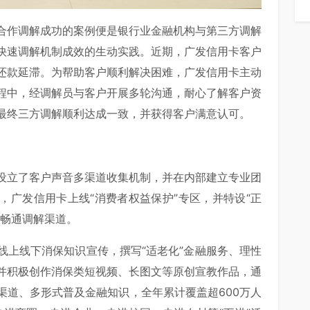
合作调解成功的案例便是银行业金融机构与第三方调解
快速调解机制成效的生动实践。近期，广发信用卡客户
还款延滞。为帮助客户顺利解决困难，广发信用卡主动
程中，经调解员与客户开展多轮沟通，耐心了解客户资
最终三方调解顺利达成一致，并获得客户满意认可。
设立了客户声音多渠道收集机制，并在内部建立专业团
，广发信用卡上线“消费者权益保护”专区，并特设“正
者畅通调解渠道。
线上线下消保知识宣传，撰写“适老化”金融服务、理性
并积极创作消保类短视频、长图文等原创宣教作品，通
渠道、多形式普及金融知识，全年累计覆盖超600万人