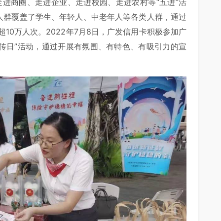
走进商圈、走进企业、走进校园、走进农村等“五进”活
众人群覆盖了学生、年轻人、中老年人等各类人群，通过
10万人次。2022年7月8日，广发信用卡积极参加广
宣传日”活动，通过开展有氛围、有特色、有吸引力的宣