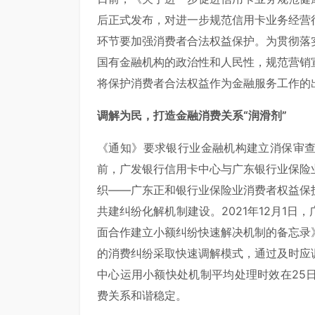
后正式发布，对进一步规范信用卡业务经营
环节要加强消费者合法权益保护。为贯彻落
国有金融机构的政治性和人民性，规范营销
将保护消费者合法权益作为金融服务工作的
调解为民，打造金融消费关系“润滑剂”
《通知》要求银行业金融机构建立消保审
前，广发银行信用卡中心与广东银行业保险
织——广东正和银行业保险业消费者权益保
共建纠纷化解机制建设。2021年12月1
面合作建立小额纠纷快速解决机制的备忘录
的消费纠纷采取快速调解模式，通过及时应
中心运用小额快处机制平均处理时效在25
费关系和谐稳定。