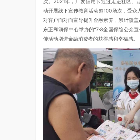
次。2021年，广发信用卡通过走进社区、
动开展线下宣传教育活动超100场次，受
对客户面对面宣导提升金融素养，累计覆盖超
东正和消保中心举办的“7·8全国保险公众
传活动增进金融消费者的获得感和幸福感。