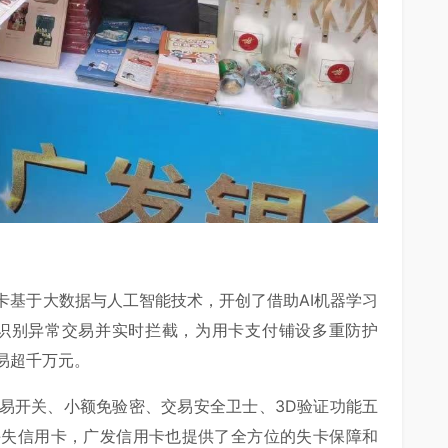
卡基于大数据与人工智能技术，开创了借助AI机器学习
度识别异常交易并实时拦截，为用卡支付铺设多重防护
易超千万元。
易开关、小额免验密、交易安全卫士、3D验证功能五
丢失信用卡，广发信用卡也提供了全方位的失卡保障和