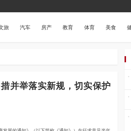
文旅
汽车
房产
教育
体育
美食
多措并举落实新规，切实保护
康发展的通知》（以下简称《通知》）在征求意见半年