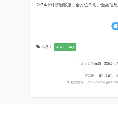
7*24小时智能客服，全方位为用户金融信
话题：
NO TAG
本文采用
知识共享署名-相
本文由「
贵州之窗
」 
原文地址： https://www.guizhou