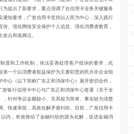
行为提出了新要求，重点强调了在信用卡业务关键服务
实通知要求，广发信用卡坚持以人民为中心，深入践行
宣传、强化网络安全保护个人信息、强化消费者教育，
出发点和落脚点。
查制度和工作机制，依法妥善处理客户投诉的要求，此
业第一个以消费者权益保护为主要职责的民办非企业组
护中心（以下简称广东正和消保中心）展开密切合作，
日，广发银行信用卡中心与广东正和消保中心签署《关于全
》，针对争议金额较小、关系较为简单、事实较为清楚
调、快速审批，高效化解矛盾纠纷。目前，广发信用卡
日以内，有效推动了金融纠纷的源头化解，促进金融消