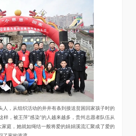
头人，从组织活动的井井有条到接送贫困回家孩子时的
这样，被王萍“感染”的人越来越多，贵州志愿者队伍从
的大家庭，她就如绳结一般将爱的娟娟溪流汇聚成了爱的
回了家的港湾。