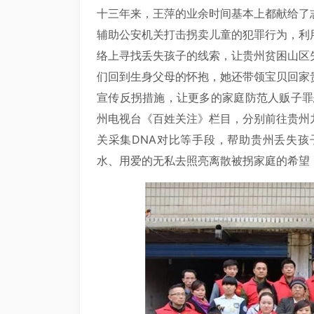
十三年来，王萍的业余时间基本上都献给了
辅助公安机关打击拐卖儿童的犯罪行为，利
络上寻找丢失孩子的线索，让贵州贫困山区
们回到生身父母的怀抱，她还带领宝贝回家
宣传反拐措施，让更多的家庭防范人贩子罪
州电视台《百姓关注》栏目，分别前往贵州
关采集DNA对比等手段，帮助贵州丢失
水、用爱的无私去照亮离散被拐家庭的希望