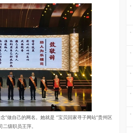
念念”做自己的网名。她就是 “宝贝回家寻子网站”贵州区
司二级职员王萍。