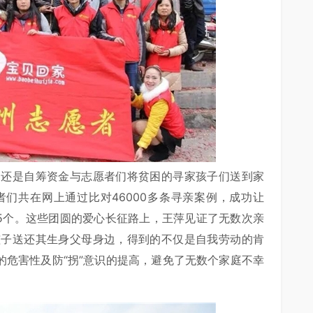
，还是自筹资金与志愿者们将贫困的寻家孩子们送到家
者们共在网上通过比对46000多条寻亲案例，成功让
35个。这些团圆的爱心长征路上，王萍见证了无数次亲
孩子送还其生身父母身边，得到的不仅是自我劳动的肯
的危害性及防“拐”意识的提高，避免了无数个家庭不幸