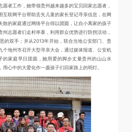
志愿者工作，她带领贵州越来越多的宝贝回家志愿者，
用互联网平台帮助丢失儿童的家长登记寻亲信息，在网
失散的家庭通过网络平台得以团圆，让自小离家的孩子
贵州志愿者们走村串寨，利用群众优势进行防拐活动，
恶的双手；并从2013年开始，联合当地公安部门、贵
九个地州市召开大型寻亲大会，通过媒体报道、公安机
孩子的家庭早日团圆，她用爱的脚步丈量贵州的山山水
，用心中的大爱化作一盏孩子们回家路上的明灯。