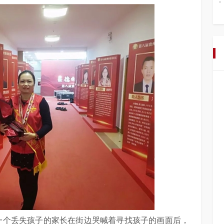
到一个丢失孩子的家长在街边哭喊着寻找孩子的画面后，