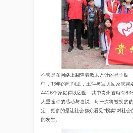
不管是在网络上翻查着数以万计的寻子贴
中，13年的时间里，王萍与宝贝回家志愿
4426个家庭得以团圆，其中贵州省就有6
人重逢时的感动与喜悦，每一次将被拐的
定，更多的是让社会群众看见“拐卖”对社会
的发生。