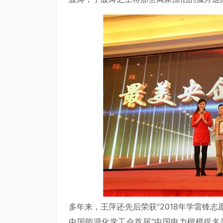
多年来，王萍还先后荣获“2018年学雷锋志
中国能源化学工会首届“中国电力楷模提名