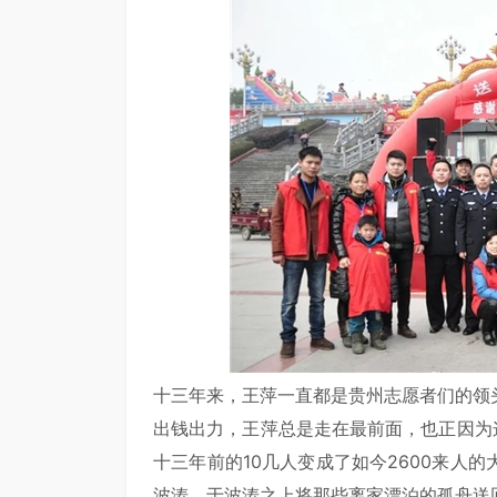
十三年来，王萍一直都是贵州志愿者们的领
出钱出力，王萍总是走在最前面，也正因为
十三年前的10几人变成了如今2600来人
波涛，于波涛之上将那些离家漂泊的孤舟送