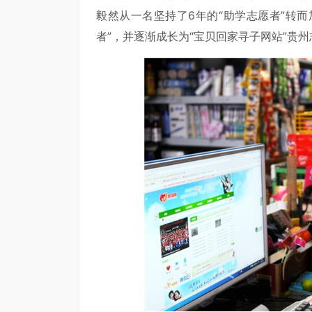
毅然从一名坚持了6年的“助学志愿者”转而
者”，并逐渐成长为“宝贝回家寻子网站”贵