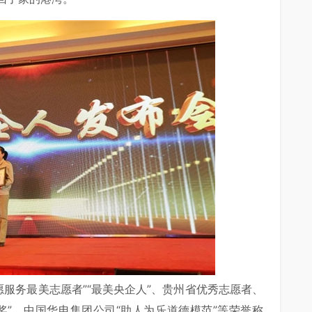
愿服务最美志愿者”“最美央企人”、贵州省优秀志愿者、
奖”、中国华电集团公司“助人为乐道德模范”等荣誉称