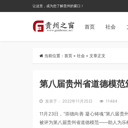
让这里，成为您了解贵州的窗口！
首页
社会
当前位置：
首页
»
社会
» 文章正文
第八届贵州省道德模范
发表于： 2022年11月25日
11484
11月23日，“崇德向善 凝心铸魂”第八
被评为第八届贵州省道德模范——助人为乐