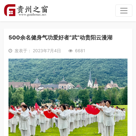
500余名健身气功爱好者“武”动贵阳云漫湖
发表于： 2023年7月4日
6681