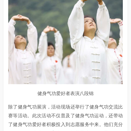
健身气功爱好者表演八段锦
除了健身气功展演，活动现场还举行了健身气功交流比
赛等活动。此次活动不仅普及了健身气功运动，还带动
了健身气功爱好者积极投入到志愿服务中来。他们充分