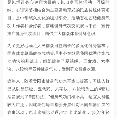
是以增进身心健康为目的，以自身形体活动、呼吸吐
纳、心理调节相结合为主要运动形式的民族传统体育项
目，是中华悠久文化的组成部分。活动旨在团结健身气
功工作者和爱好者，搭建健身气功交流展示平台，宣传
推广健身气功项目，增强广大群众体育健身意识。
为了更好地满足人民群众日益增长的多元化健身需求，
国家体育总局健身气功管理中心在继承我国优秀传统气
功功法的基础上，组织编创了易筋经、五禽戏、六字
诀、八段锦等四种健身气功，受到群众普遍欢迎。
近年来，随着贵阳市健身气功水平逐步提高，习练人群
已从以易筋经、五禽戏、六字诀、八段锦为主的4套功
法发展到了9套功法。“健身气功门槛不高，适宜人群也
较为广泛，因此我们每年都会开展针对不同年龄阶层的
赛事活动，也让这项运动逐步‘走出’老龄化，‘步入’年轻