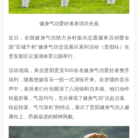
健身气功爱好者表演功夫扇
近日，全国健身气功助力乡村振兴志愿服务活动暨全
国“百城千村”健身气功交流展示系列活动（贵阳站）在
贵安新区云漫湖体育公园举行。
活动现场，来自贵阳贵安500余名健身气功爱好者整齐
排列，随着悠扬音乐一招一式演练开来。在舒缓的音乐
声中，表演者们分别展演了八段锦和功夫扇。他们动作
轻盈舒展，气息均匀，充分展现了健身气功“点起点落、
轻起轻落、气匀深长”的特点，展示了贵阳健身气功人健
康向上、昂扬奋进的精神风貌。