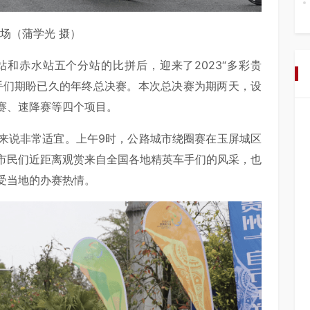
场（蒲学光 摄）
和赤水站五个分站的比拼后，迎来了2023“多彩贵
手们期盼已久的年终总决赛。本次总决赛为期两天，设
赛、速降赛等四个项目。
来说非常适宜。上午9时，公路城市绕圈赛在玉屏城区
市民们近距离观赏来自全国各地精英车手们的风采，也
受当地的办赛热情。