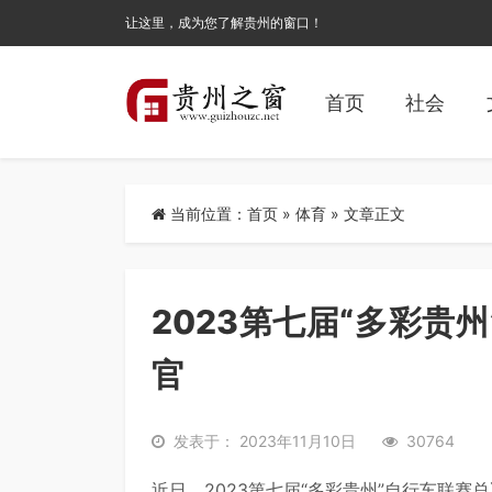
让这里，成为您了解贵州的窗口！
首页
社会
当前位置：
首页
»
体育
» 文章正文
2023第七届“多彩贵
官
发表于： 2023年11月10日
30764
近日，2023第七届“多彩贵州”自行车联赛