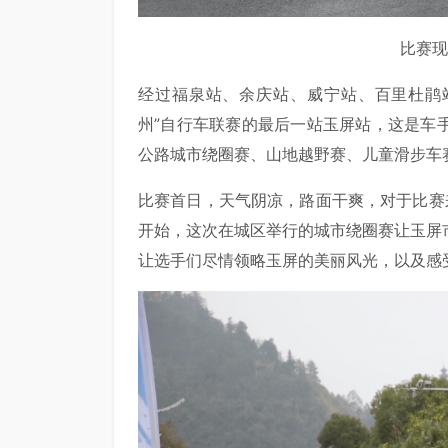
比赛现
经过福泉站、余庆站、威宁站、百里杜鹃站
州”自行车联赛的最后一站玉屏站，这是车
公路城市绕圈赛、山地越野赛、儿童滑步车
比赛首日，天气阴凉，路面干爽，对于比赛
开始，这次在城区举行的城市绕圈赛让玉屏
让选手们尽情领略玉屏的美丽风光，以及感