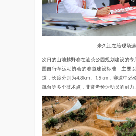
米久江在给现场选
次日的山地越野赛在油茶公园规划建设的专
国自行车运动协会的赛道建设标准，主要
道，长度分别为4.8km、1.5km，赛道
跳台等多个技术点，非常考验运动员的耐力