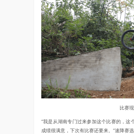
比赛现
“我是从湖南专门过来参加这个比赛的，这
成绩很满意，下次有比赛还要来。”速降赛