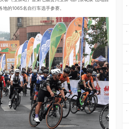
地的1065名自行车选手参赛。