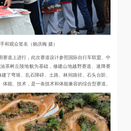
手和观众签名（杨洪梅 摄）
用赛道上进行，此次赛道设计参照国际自行车联盟、中
以油茶树丘陵地貌为基础，修建山地越野赛道、速降赛
中还修建了弯墙、乱石障碍、土路、林间路径、石头台阶、
、体能、技术，是一条技术和体能兼容的综合型赛道。