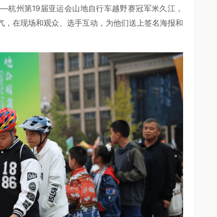
—杭州第19届亚运会山地自行车越野赛冠军米久江，
气，在现场和观众、选手互动，为他们送上签名海报和