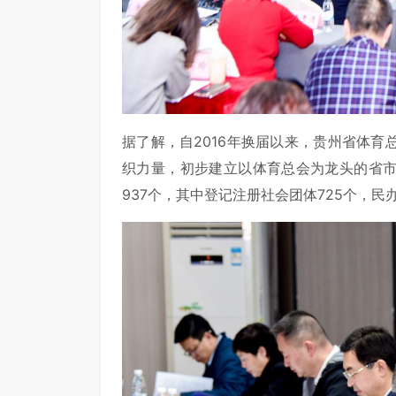
据了解，自2016年换届以来，贵州省体
织力量，初步建立以体育总会为龙头的省
937个，其中登记注册社会团体725个，民