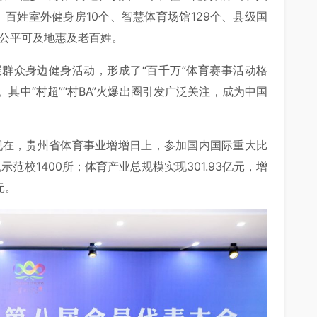
、百姓室外健身房10个、智慧体育场馆129个、县级国
加公平可及地惠及老百姓。
群众身边健身活动，形成了“百千万”体育赛事活动格
其中“村超”“村BA”火爆出圈引发广泛关注，成为中国
。
到现在，贵州省体育事业增增日上，参加国内国际重大比
色示范校1400所；体育产业总规模实现301.93亿元，增
元。