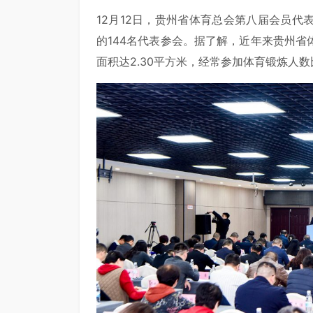
12月12日，贵州省体育总会第八届会员
的144名代表参会。据了解，近年来贵州
面积达2.30平方米，经常参加体育锻炼人数比