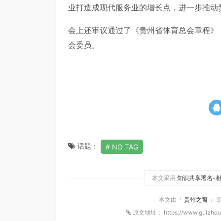
业打造成现代服务业的增长点，进一步推动
会上还审议通过了《贵州省体育总会章程》
会委员。
话题：
NO TAG
本文采用
知识共享署名-相
本文由「
贵州之窗
」 
原文地址： https://www.guizhou