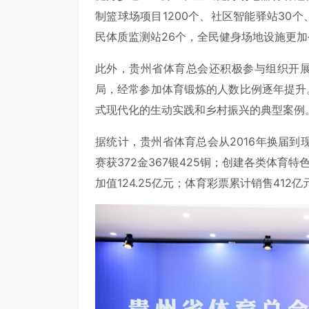
制篮球场项目1200个、社区智能驿站30个
民体质监测站26个，全民健身场地设施更
此外，贵州省体育总会还积极参与组织开展
局，经常参加体育锻炼的人数比例逐年提升。
式现代化的生动实践和乡村振兴的典型案例
据统计，贵州省体育总会从2016年换届
赛获372金367银425铜；创建各类体育特
加值124.25亿元；体育彩票累计销售412亿