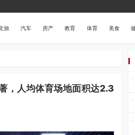
文旅
汽车
房产
教育
体育
美食
著，人均体育场地面积达2.3