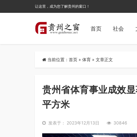
让这里，成为您了解贵州的窗口！
首页
社会
当前位置：
首页
»
体育
» 文章正文
贵州省体育事业成效显
平方米
发表于： 2023年12月13日
30846