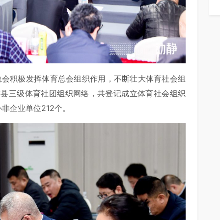
育总会积极发挥体育总会组织作用，不断壮大体育社会组
市县三级体育社团组织网络，共登记成立体育社会组织
办非企业单位212个。