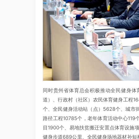
同时贵州省体育总会积极推动全民健身体
道）、行政村（社区）农民体育健身工程164
个、全民健身活动站（点）5628个、城市街
路径工程10785个，老年体育活动中心1
目1900个、易地扶贫搬迁安置点体育设施
健身步道689公里、全民健身场地器材补短