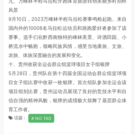
九、万峰林半程马拉松开跑体育旅游转动美丽乡村别样
风景
9月10日，2023万峰林半程马拉松赛事鸣枪起跑。来自
国内外的10008名马拉松运动员和路跑爱好者参加了该
赛事。选手们在黔西南独特的峰林美景、诗酒田园、小
桥流水中畅跑，领略民族风情，感受当地康旅、文旅、
农旅、体旅深度融合的发展和变化。
十、贵州收获全运会群众组篮球项目女子组银牌
5月28日，贵州队在第十四届全国运动会群众组篮球项
目女子组比赛中收获一枚银牌。首次组队参加全运会该
项目组别比赛，贵州运动员展现了良好的竞技水平和自
信自强的精神风貌，银牌的成绩极大鼓舞了基层群众体
育工作者。
话题：
NO TAG