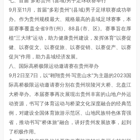
七、首届“多彩贵州”(县域)男子足球联赛举行
9月至11月，首届“多彩贵州”(县域)男子足球联赛成功举
办。作为贵州规模最大、规格最高的县域足球赛事，本
届赛事覆盖全省9市(州)、88县(市、区)。赛事旨在厚
植“三大球”运动，助力健康贵州建设，发挥体育“以赛促
健、以赛促文、以赛促旅、以赛促销、以赛促产、以赛
促兴”作用，助力县域经济发展。
八、国际高桥极限运动邀请赛在贵州举办
9月2日至7日，以“翱翔贵州·写意山水”为主题的2023国
际高桥极限运动邀请赛分别在贵州坝陵河大桥、北盘江
大桥举办。本届赛事再次展现出贵州丰富的山地户外运
动资源，书写了体育运动与桥梁文化深度融合的经典范
例，对建设全国体育旅游示范区、山地民族特色体育强
省，推动书写“桥体旅”融合，讲好贵州发展故事，起到
了积极作用。