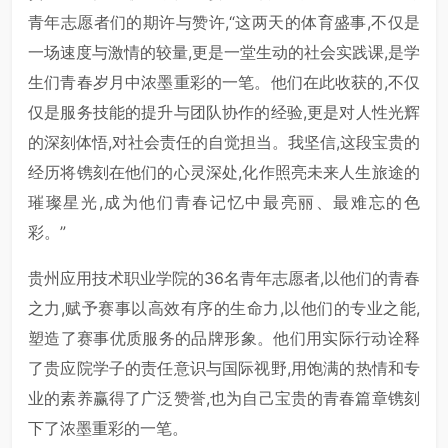
青年志愿者们的期许与赞许,“这两天的体育盛事,不仅是
一场速度与激情的较量,更是一堂生动的社会实践课,是学
生们青春岁月中浓墨重彩的一笔。他们在此收获的,不仅
仅是服务技能的提升与团队协作的经验,更是对人性光辉
的深刻体悟,对社会责任的自觉担当。我坚信,这段宝贵的
经历将镌刻在他们的心灵深处,化作照亮未来人生旅途的
璀璨星光,成为他们青春记忆中最亮丽、最难忘的色
彩。”
贵州应用技术职业学院的36名青年志愿者,以他们的青春
之力,赋予赛事以高效有序的生命力,以他们的专业之能,
塑造了赛事优质服务的品牌形象。他们用实际行动诠释
了贵应院学子的责任意识与国际视野,用饱满的热情和专
业的素养赢得了广泛赞誉,也为自己宝贵的青春篇章镌刻
下了浓墨重彩的一笔。