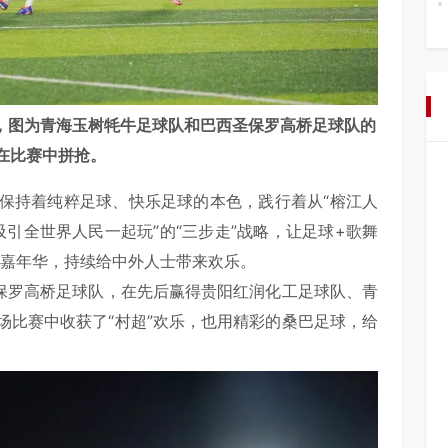
赛，图为青海玉树牦牛足球队和巴西圣保罗高桥足球队的
在比赛中拼抢。
一直保持着纯粹足球、快乐足球的本色，践行着从“榕江人
吸引全世界人民一起玩”的“三步走”战略，让足球+歌舞
体嘉年华，持续给中外人士带来欢乐。
圣保罗高桥足球队，在先后赢得贵阳红润化工足球队、青
场比赛中收获了“村超”欢乐，也用精彩的桑巴足球，给