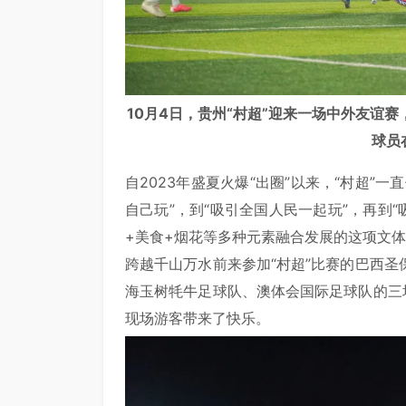
10月4日，贵州“村超”迎来一场中外友谊
球员
自2023年盛夏火爆“出圈”以来，“村超”
自己玩”，到“吸引全国人民一起玩”，再到“
+美食+烟花等多种元素融合发展的这项文
跨越千山万水前来参加“村超”比赛的巴西
海玉树牦牛足球队、澳体会国际足球队的三
现场游客带来了快乐。