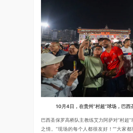
10月4日，在贵州“村超”球场，巴
巴西圣保罗高桥队主教练艾力阿萨对“村超”
之情。“现场的每个人都很友好！”“大家