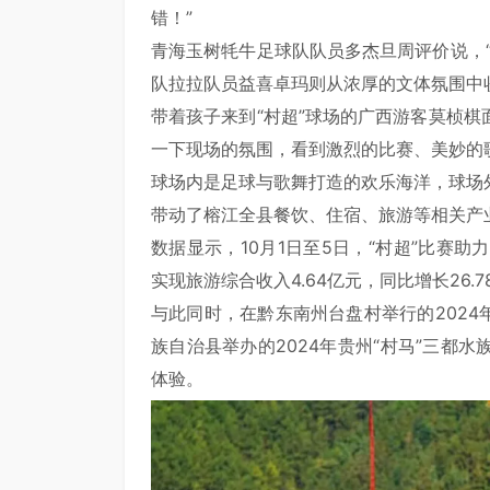
错！”
青海玉树牦牛足球队队员多杰旦周评价说，
队拉拉队员益喜卓玛则从浓厚的文体氛围中
带着孩子来到“村超”球场的广西游客莫桢
一下现场的氛围，看到激烈的比赛、美妙的
球场内是足球与歌舞打造的欢乐海洋，球场
带动了榕江全县餐饮、住宿、旅游等相关产
数据显示，10月1日至5日，“村超”比赛助力
实现旅游综合收入4.64亿元，同比增长26.7
与此同时，在黔东南州台盘村举行的2024
族自治县举办的2024年贵州“村马”三都
体验。