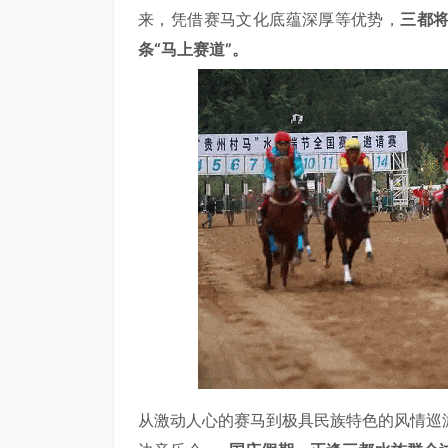
来，凭借赛马文化底蕴深厚等优势，
三都
条“马上赛道”。
从激动人心的赛马到极具民族特色的风情巡