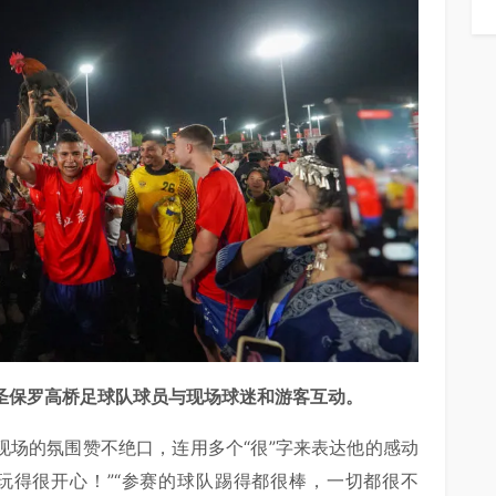
西圣保罗高桥足球队球员与现场球迷和游客互动。
现场的氛围赞不绝口，连用多个“很”字来表达他的感动
都玩得很开心！”“参赛的球队踢得都很棒，一切都很不