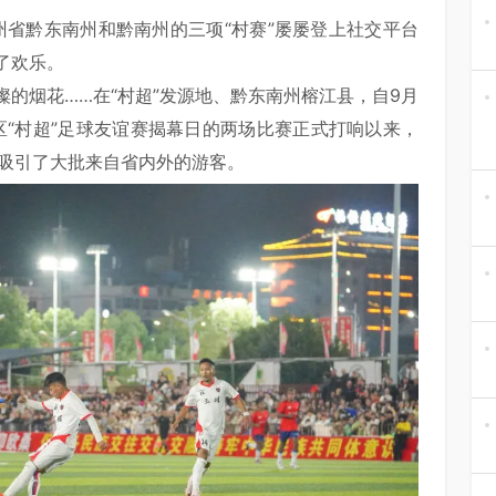
于贵州省黔东南州和黔南州的三项“村赛”屡屡登上社交平台
了欢乐。
的烟花……在“村超”发源地、黔东南州榕江县，自9月
湾区“村超”足球友谊赛揭幕日的两场比赛正式打响以来，
，吸引了大批来自省内外的游客。