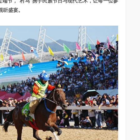
过端节，“村马”携手民族节日与现代艺术，让每一位参
视听盛宴。