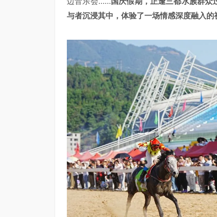
边音乐会……
国庆假期，正逢三都水族群众
与者沉浸其中，体验了一场情感深度融入的