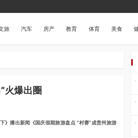
文旅
汽车
房产
教育
体育
美食
”火爆出圈
天下》播出新闻《国庆假期旅游盘点 “村赛”成贵州旅游