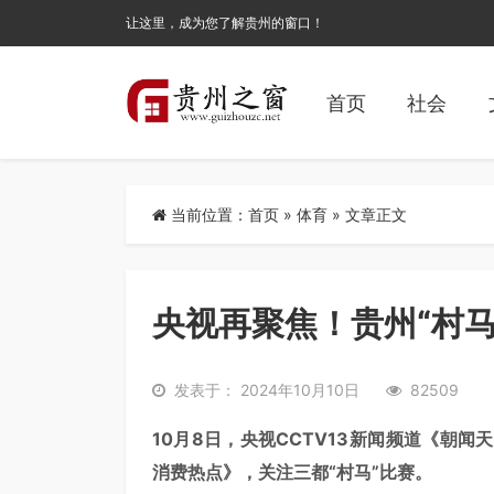
让这里，成为您了解贵州的窗口！
首页
社会
当前位置：
首页
»
体育
» 文章正文
央视再聚焦！贵州“村马
发表于： 2024年10月10日
82509
10月8日，央视CCTV13新闻频道《朝闻
消费热点》，关注三都“村马”比赛。