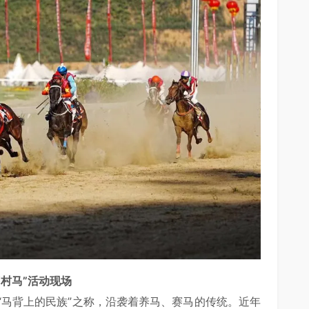
动现场
“马背上的民族”之称，沿袭着养马、赛马的传统。近年