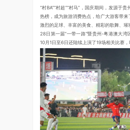
“村BA”“村超”“村马”，国庆期间，发源
热榜，成为旅游消费热点，给广大游客带来
激烈的足球、丰富的美食、精彩的歌舞、璀璨
28日第一届“一带一路”暨贵州-粤港澳大
10月1日至6日还陆续上演了19场相关比赛