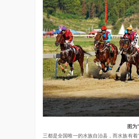
图为“村马”活
三都是全国唯一的水族自治县，而水族有着