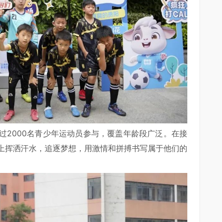
过2000名青少年运动员参与，覆盖年龄段广泛。在接
上挥洒汗水，追逐梦想，用激情和拼搏书写属于他们的