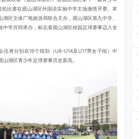
组首轮比赛在观山湖区外国语实验中学主场激情开赛。本
山湖区文体广电旅游局联合主办，观山湖区第九中学、
验中学共同承办，标志着观山湖区校园足球赛事迈入全
伍将分别在16个组别（U8-U14及U17男女子组）中
观山湖区青少年足球赛事历史新高。