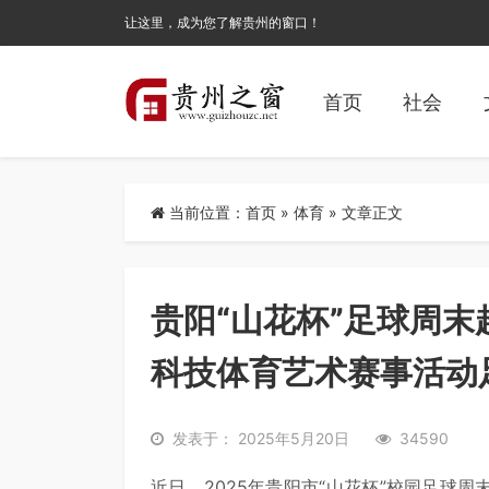
让这里，成为您了解贵州的窗口！
首页
社会
当前位置：
首页
»
体育
» 文章正文
贵阳“山花杯”足球周
科技体育艺术赛事活动
发表于： 2025年5月20日
34590
近日，2025年贵阳市“山花杯”校园足球