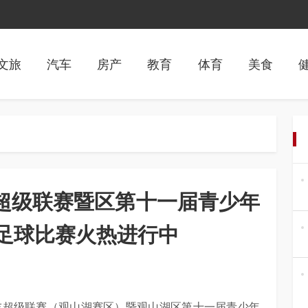
文旅
汽车
房产
教育
体育
美食
末超级联赛暨区第十一届青少年
足球比赛火热进行中
周末超级联赛（观山湖赛区）暨观山湖区第十一届青少年